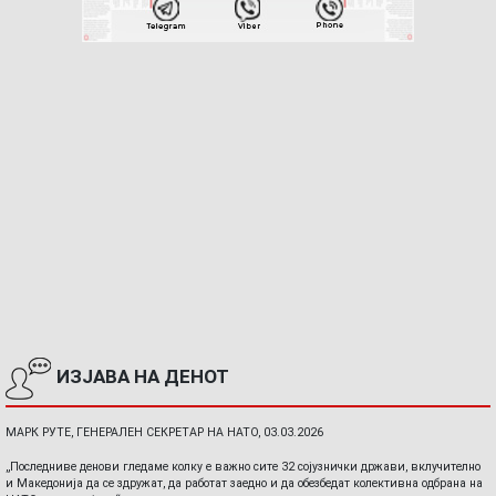
ИЗЈАВА НА ДЕНОТ
МАРК РУТЕ, ГЕНЕРАЛЕН СЕКРЕТАР НА НАТО, 03.03.2026
„Последниве денови гледаме колку е важно сите 32 сојузнички држави, вклучително
и Македонија да се здружат, да работат заедно и да обезбедат колективна одбрана на