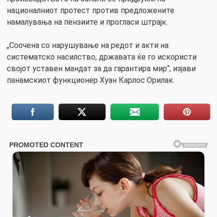
националниот протест против предложените
намалувања на пензиите и прогласи штрајк.
„Соочена со нарушување на редот и акти на
систематско насилство, државата ќе го искористи
својот уставен мандат за да гарантира мир“, изјави
панамскиот функционер Хуан Карлос Орилак.