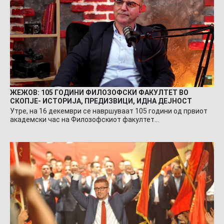
ЖЕЖОВ: 105 ГОДИНИ ФИЛОЗОФСКИ ФАКУЛТЕТ ВО
СКОПЈЕ- ИСТОРИЈА, ПРЕДИЗВИЦИ, ИДНА ДЕЈНОСТ
Утре, на 16 декември се навршуваат 105 години од првиот
академски час на Филозофскиот факултет…