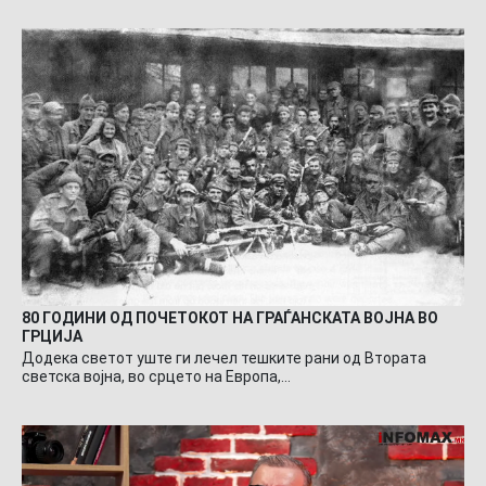
80 ГОДИНИ ОД ПОЧЕТОКОТ НА ГРАЃАНСКАТА ВОЈНА ВО
ГРЦИЈА
Додека светот уште ги лечел тешките рани од Втората
светска војна, во срцето на Европа,…