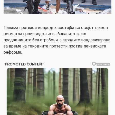
Панама прогласи вонредна состојба во својот главен
регион за производство на банани, откако
продавниците беа ограбени, а зградите вандализирани
за време на тековните протести против пензиската
реформа.