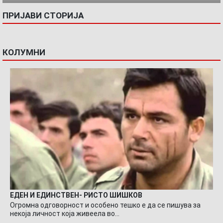
ПРИЈАВИ СТОРИЈА
КОЛУМНИ
ЕДЕН И ЕДИНСТВЕН- РИСТО ШИШКОВ
Огромна одговорност и особено тешко е да се пишува за
некоја личност која живеела во…