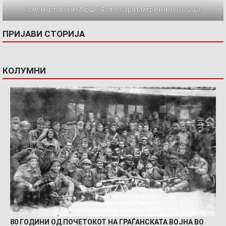
Осмомартовски Марш / Фото: Сара Митрички, 08.03.2026
ПРИЈАВИ СТОРИЈА
КОЛУМНИ
80 ГОДИНИ ОД ПОЧЕТОКОТ НА ГРАЃАНСКАТА ВОЈНА ВО