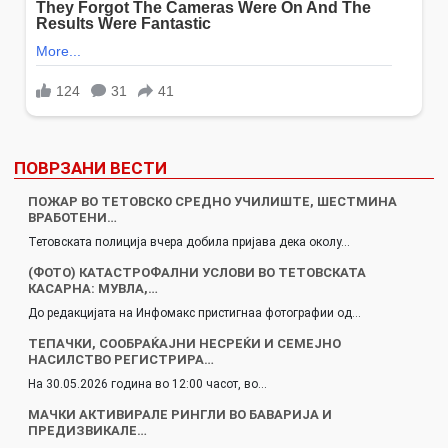
ПОВРЗАНИ ВЕСТИ
ПОЖАР ВО ТЕТОВСКО СРЕДНО УЧИЛИШТЕ, ШЕСТМИНА
ВРАБОТЕНИ…
Тетовската полиција вчера добила пријава дека околу…
(ФОТО) КАТАСТРОФАЛНИ УСЛОВИ ВО ТЕТОВСКАТА
КАСАРНА: МУВЛА,…
До редакцијата на Инфомакс пристигнаа фотографии од…
ТЕПАЧКИ, СООБРАЌАЈНИ НЕСРЕЌИ И СЕМЕЈНО
НАСИЛСТВО РЕГИСТРИРА…
На 30.05.2026 година во 12:00 часот, во…
МАЧКИ АКТИВИРАЛЕ РИНГЛИ ВО БАВАРИЈА И
ПРЕДИЗВИКАЛЕ…