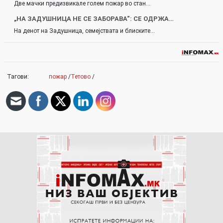
Две мачки предизвикале голем пожар во стан…
„НА ЗАДУШНИЦА НЕ СЕ ЗАБОРАВА“: СЕ ОДРЖА…
На денот на Задушница, семејствата и блиските…
Тагови:
пожар
/
Тетово
/