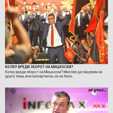
КОЛКУ ВРЕДИ ЗБОРОТ НА МИЦКОСКИ?
Колку вреди зборот на Мицкоски? Мислев да пишувам за
друга тема, внатрепартиска, но не било…