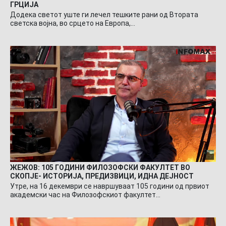
ГРЦИЈА
Додека светот уште ги лечел тешките рани од Втората
светска војна, во срцето на Европа,…
ЖЕЖОВ: 105 ГОДИНИ ФИЛОЗОФСКИ ФАКУЛТЕТ ВО
СКОПЈЕ- ИСТОРИЈА, ПРЕДИЗВИЦИ, ИДНА ДЕЈНОСТ
Утре, на 16 декември се навршуваат 105 години од првиот
академски час на Филозофскиот факултет…