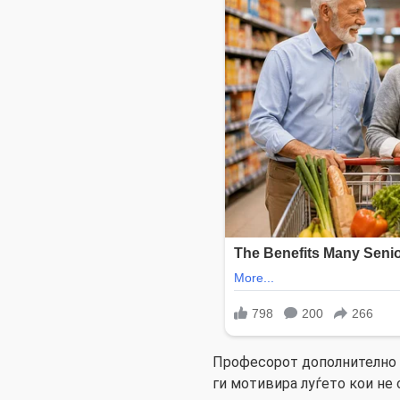
Професорот дополнително
ги мотивира луѓето кои не 