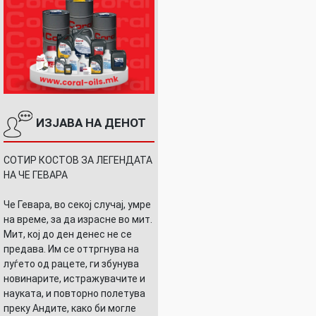
ИЗЈАВА НА ДЕНОТ
СОТИР КОСТОВ ЗА ЛЕГЕНДАТА
НА ЧЕ ГЕВАРА
Че Гевара, во секој случај, умре
на време, за да израсне во мит.
Мит, кој до ден денес не се
предава. Им се оттргнува на
луѓето од рацете, ги збунува
новинарите, истражувачите и
науката, и повторно полетува
преку Андите, како би могле