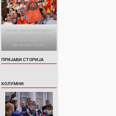
Протест против францускиот
предлог пред Влада. Фото:
Александар
Митовски,03.06.2022
ПРИЈАВИ СТОРИЈА
КОЛУМНИ