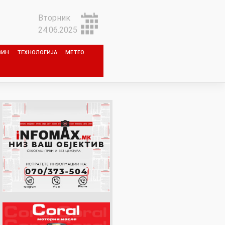
Вторник
24.06.2025
ЗИН
ТЕХНОЛОГИЈА
МЕТЕО