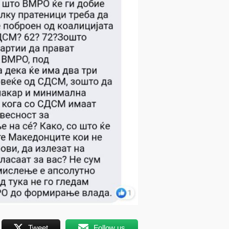
Tweet
Follow us