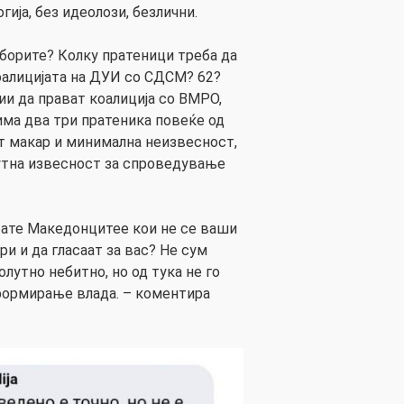
гија, без идеолози, безлични.
борите? Колку пратеници треба да
коалицијата на ДУИ со СДСМ? 62?
ии да прават коалиција со ВМРО,
има два три пратеника повеќе од
т макар и минимална неизвесност,
утна извесност за спроведување
рате Македонцитее кои не се ваши
ри и да гласаат за вас? Не сум
лутно небитно, но од тука не го
формирање влада. – коментира