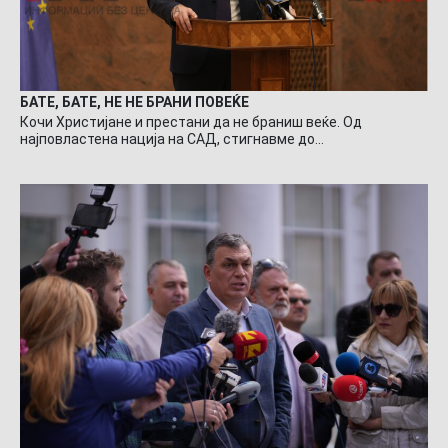
БАТЕ, БАТЕ, НЕ НЕ БРАНИ ПОВЕЌЕ
Кочи Христијане и престани да не браниш веќе. Од
најповластена нација на САД, стигнавме до…