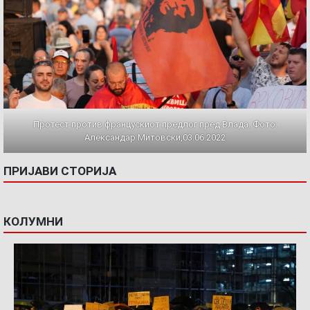
Протест против францускиот предлог пред Влада. Фото:
Александар Митовски,03.06.2022
ПРИЈАВИ СТОРИЈА
КОЛУМНИ