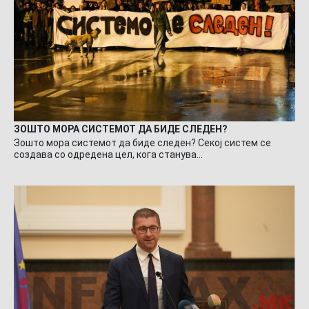
ЗОШТО МОРА СИСТЕМОТ ДА БИДЕ СЛЕДЕН?
Зошто мора системот да биде следен? Секој систем се
создава со одредена цел, кога станува…