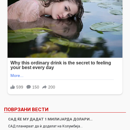
ПОВРЗАНИ ВЕСТИ
САД ЌЕ МУ ДАДАТ 1 МИЛИЈАРДА ДОЛАРИ…
САД планираат да ѝ доделат на Колумбија…