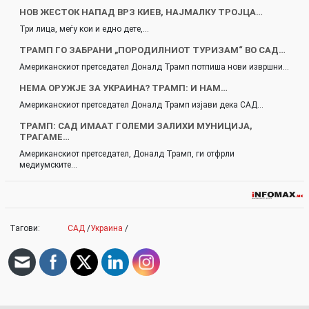
НОВ ЖЕСТОК НАПАД ВРЗ КИЕВ, НАЈМАЛКУ ТРОЈЦА…
Три лица, меѓу кои и едно дете,…
ТРАМП ГО ЗАБРАНИ „ПОРОДИЛНИОТ ТУРИЗАМ“ ВО САД…
Американскиот претседател Доналд Трамп потпиша нови извршни…
НЕМА ОРУЖЈЕ ЗА УКРАИНА? ТРАМП: И НАМ…
Американскиот претседател Доналд Трамп изјави дека САД…
ТРАМП: САД ИМААТ ГОЛЕМИ ЗАЛИХИ МУНИЦИЈА,
ТРАГАМЕ…
Американскиот претседател, Доналд Трамп, ги отфрли
медиумските…
Тагови:
САД
/
Украина
/