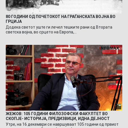
80 ГОДИНИ ОД ПОЧЕТОКОТ НА ГРАЃАНСКАТА ВОЈНА ВО
ГРЦИЈА
Додека светот уште ги лечел тешките рани од Втората
светска војна, во срцето на Европа,…
ЖЕЖОВ: 105 ГОДИНИ ФИЛОЗОФСКИ ФАКУЛТЕТ ВО
СКОПЈЕ- ИСТОРИЈА, ПРЕДИЗВИЦИ, ИДНА ДЕЈНОСТ
Утре, на 16 декември се навршуваат 105 години од првиот