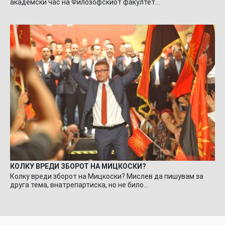
академски час на Филозофскиот факултет…
КОЛКУ ВРЕДИ ЗБОРОТ НА МИЦКОСКИ?
Колку вреди зборот на Мицкоски? Мислев да пишувам за
друга тема, внатрепартиска, но не било…