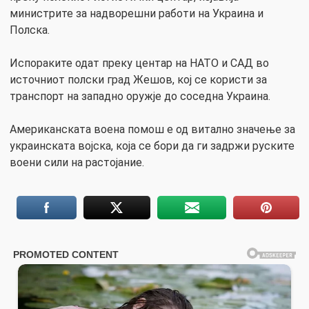
министрите за надворешни работи на Украина и
Полска.
Испораките одат преку центар на НАТО и САД во
источниот полски град Жешов, кој се користи за
транспорт на западно оружје до соседна Украина.
Американската воена помош е од витално значење за
украинската војска, која се бори да ги задржи руските
воени сили на растојание.