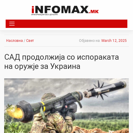
Skip
to
content
Насловна
/
Свет
Објавено на:
March 12, 2025
САД продолжија со испораката
на оружје за Украина