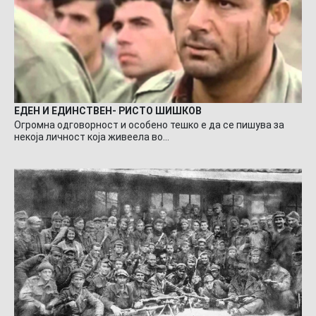
ЕДЕН И ЕДИНСТВЕН- РИСТО ШИШКОВ
Огромна одговорност и особено тешко е да се пишува за
некоја личност која живеела во…