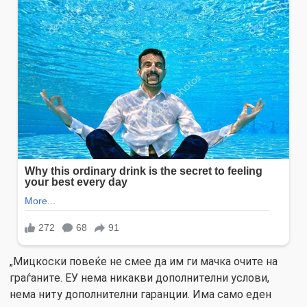
„Мицкоски повеќе не смее да им ги мачка очите на
граѓаните. ЕУ нема никакви дополнителни услови,
нема ниту дополнителни гаранции. Има само еден