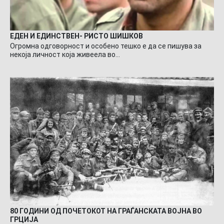
ЕДЕН И ЕДИНСТВЕН- РИСТО ШИШКОВ
Огромна одговорност и особено тешко е да се пишува за
некоја личност која живеела во…
80 ГОДИНИ ОД ПОЧЕТОКОТ НА ГРАЃАНСКАТА ВОЈНА ВО
ГРЦИЈА