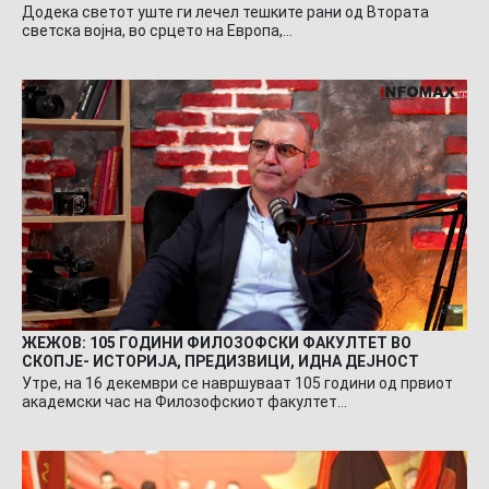
Додека светот уште ги лечел тешките рани од Втората
светска војна, во срцето на Европа,…
ЖЕЖОВ: 105 ГОДИНИ ФИЛОЗОФСКИ ФАКУЛТЕТ ВО
СКОПЈЕ- ИСТОРИЈА, ПРЕДИЗВИЦИ, ИДНА ДЕЈНОСТ
Утре, на 16 декември се навршуваат 105 години од првиот
академски час на Филозофскиот факултет…