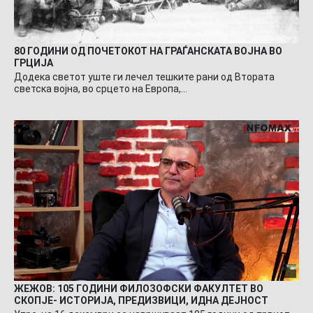
80 ГОДИНИ ОД ПОЧЕТОКОТ НА ГРАЃАНСКАТА ВОЈНА ВО
ГРЦИЈА
Додека светот уште ги лечел тешките рани од Втората
светска војна, во срцето на Европа,…
ЖЕЖОВ: 105 ГОДИНИ ФИЛОЗОФСКИ ФАКУЛТЕТ ВО
СКОПЈЕ- ИСТОРИЈА, ПРЕДИЗВИЦИ, ИДНА ДЕЈНОСТ