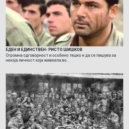
ЕДЕН И ЕДИНСТВЕН- РИСТО ШИШКОВ
Огромна одговорност и особено тешко е да се пишува за
некоја личност која живеела во…