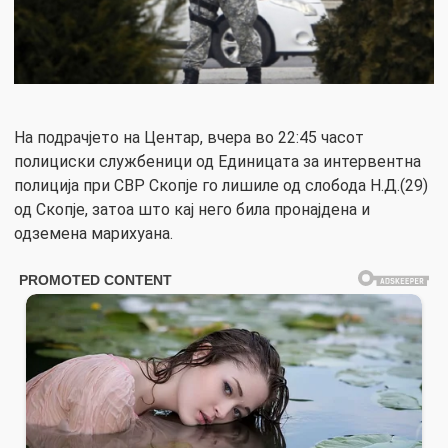
На подрачјето на Центар, вчера во 22:45 часот
полициски службеници од Единицата за интервентна
полиција при СВР Скопје го лишиле од слобода Н.Д.(29)
од Скопје, затоа што кај него била пронајдена и
одземена марихуана.