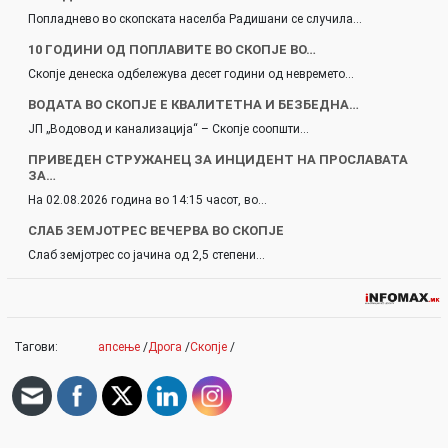
Попладнево во скопската населба Радишани се случила…
10 ГОДИНИ ОД ПОПЛАВИТЕ ВО СКОПЈЕ ВО…
Скопје денеска одбележува десет години од невремето…
ВОДАТА ВО СКОПЈЕ Е КВАЛИТЕТНА И БЕЗБЕДНА…
ЈП „Водовод и канализација“ – Скопје соопшти…
ПРИВЕДЕН СТРУЖАНЕЦ ЗА ИНЦИДЕНТ НА ПРОСЛАВАТА
ЗА…
На 02.08.2026 година во 14:15 часот, во…
СЛАБ ЗЕМЈОТРЕС ВЕЧЕРВА ВО СКОПЈЕ
Слаб земјотрес со јачина од 2,5 степени…
Тагови:
апсење
/
Дрога
/
Скопје
/