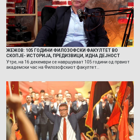
ЖЕЖОВ: 105 ГОДИНИ ФИЛОЗОФСКИ ФАКУЛТЕТ ВО
СКОПЈЕ- ИСТОРИЈА, ПРЕДИЗВИЦИ, ИДНА ДЕЈНОСТ
Утре, на 16 декември се навршуваат 105 години од првиот
академски час на Филозофскиот факултет…