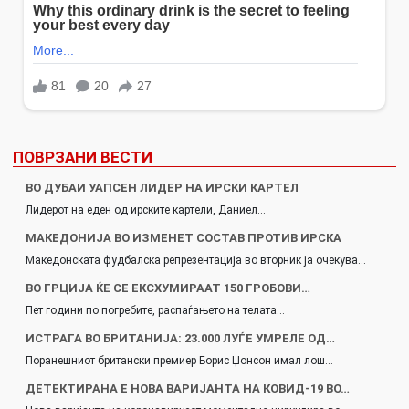
ПОВРЗАНИ ВЕСТИ
ВО ДУБАИ УАПСЕН ЛИДЕР НА ИРСКИ КАРТЕЛ
Лидерот на еден од ирските картели, Даниел…
МАКЕДОНИЈА ВО ИЗМЕНЕТ СОСТАВ ПРОТИВ ИРСКА
Македонската фудбалска репрезентација во вторник ја очекува…
ВО ГРЦИЈА ЌЕ СЕ ЕКСХУМИРААТ 150 ГРОБОВИ…
Пет години по погребите, распаѓањето на телата…
ИСТРАГА ВО БРИТАНИЈА: 23.000 ЛУЃЕ УМРЕЛЕ ОД…
Поранешниот британски премиер Борис Џонсон имал лош…
ДЕТЕКТИРАНА Е НОВА ВАРИЈАНТА НА КОВИД-19 ВО…