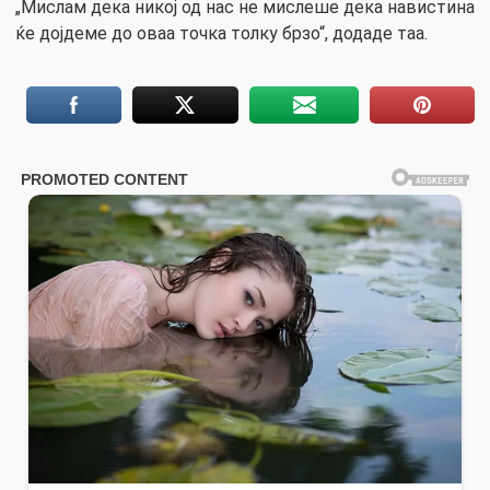
„Мислам дека никој од нас не мислеше дека навистина
ќе дојдеме до оваа точка толку брзо“, додаде таа.