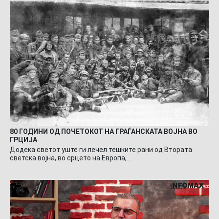
80 ГОДИНИ ОД ПОЧЕТОКОТ НА ГРАЃАНСКАТА ВОЈНА ВО
ГРЦИЈА
Додека светот уште ги лечел тешките рани од Втората
светска војна, во срцето на Европа,…