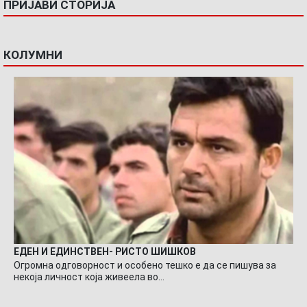
ПРИЈАВИ СТОРИЈА
КОЛУМНИ
ЕДЕН И ЕДИНСТВЕН- РИСТО ШИШКОВ
Огромна одговорност и особено тешко е да се пишува за
некоја личност која живеела во…