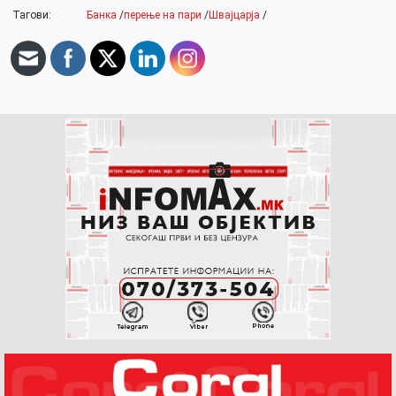
Тагови:
Банка
/
перење на пари
/
Швајцарја
/