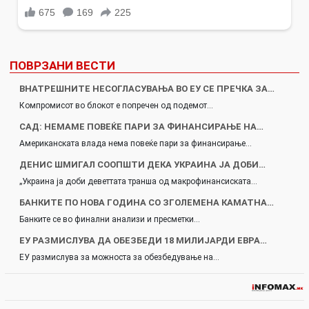
ПОВРЗАНИ ВЕСТИ
ВНАТРЕШНИТЕ НЕСОГЛАСУВАЊА ВО ЕУ СЕ ПРЕЧКА ЗА…
Компромисот во блокот е попречен од подемот…
САД: НЕМАМЕ ПОВЕЌЕ ПАРИ ЗА ФИНАНСИРАЊЕ НА…
Американската влада нема повеќе пари за финансирање…
ДЕНИС ШМИГАЛ СООПШТИ ДЕКА УКРАИНА ЈА ДОБИ…
„Украина ја доби деветтата транша од макрофинансиската…
БАНКИТЕ ПО НОВА ГОДИНА СО ЗГОЛЕМЕНА КАМАТНА…
Банките се во финални анализи и пресметки…
ЕУ РАЗМИСЛУВА ДА ОБЕЗБЕДИ 18 МИЛИЈАРДИ ЕВРА…
ЕУ размислува за можноста за обезбедување на…