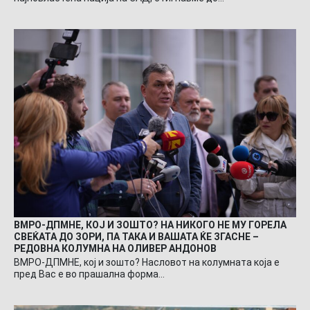
ВМРО-ДПМНЕ, КОЈ И ЗОШТО? НА НИКОГО НЕ МУ ГОРЕЛА
СВЕЌАТА ДО ЗОРИ, ПА ТАКА И ВАШАТА ЌЕ ЗГАСНЕ –
РЕДОВНА КОЛУМНА НА ОЛИВЕР АНДОНОВ
ВМРО-ДПМНЕ, кој и зошто? Насловот на колумната која е
пред Вас е во прашална форма…