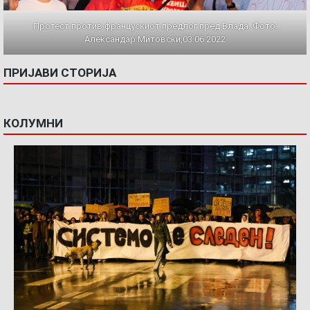
Протест против францускиот предлог пред Влада. Фото:
Александар Митовски,03.06.2022
ПРИЈАВИ СТОРИЈА
КОЛУМНИ