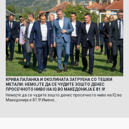
КРИВА ПАЛАНКА И ОКОЛИНАТА ЗАТРУЕНА СО ТЕШКИ
МЕТАЛИ: НЕМОЈТЕ ДА СЕ ЧУДИТЕ ЗОШТО ДЕНЕС
ПРОСЕЧНОТО НИВО НА IQ ВО МАКЕДОНИЈА Е 81.9!
Немојте да се чудите зошто денес просечното ниво на IQ во
Македонија е 81.9! Имено…