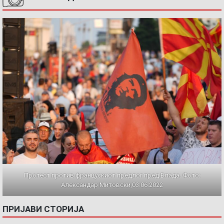
Протест против францускиот предлог пред Влада. Фото:
Александар Митовски,03.06.2022
ПРИЈАВИ СТОРИЈА