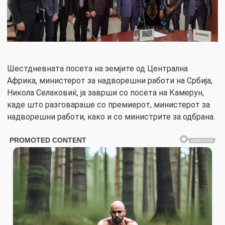
Шестдневната посета на земјите од Централна
Африка, министерот за надворешни работи на Србија,
Никола Селаковиќ, ја заврши со посета на Камерун,
каде што разговараше со премиерот, министерот за
надворешни работи, како и со министрите за одбрана.