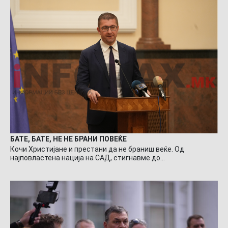
БАТЕ, БАТЕ, НЕ НЕ БРАНИ ПОВЕЌЕ
Кочи Христијане и престани да не браниш веќе. Од
најповластена нација на САД, стигнавме до…