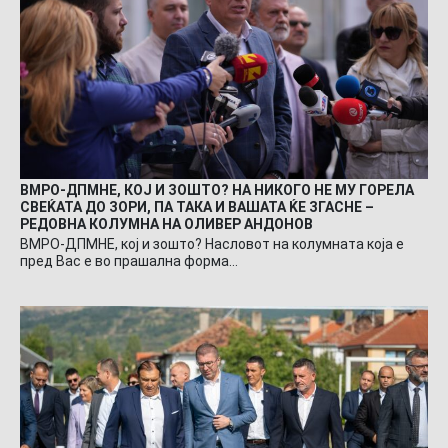
ВМРО-ДПМНЕ, КОЈ И ЗОШТО? НА НИКОГО НЕ МУ ГОРЕЛА
СВЕЌАТА ДО ЗОРИ, ПА ТАКА И ВАШАТА ЌЕ ЗГАСНЕ –
РЕДОВНА КОЛУМНА НА ОЛИВЕР АНДОНОВ
ВМРО-ДПМНЕ, кој и зошто? Насловот на колумната која е
пред Вас е во прашална форма…