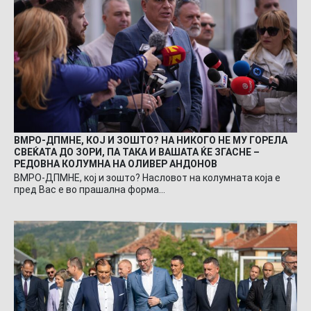
ВМРО-ДПМНЕ, КОЈ И ЗОШТО? НА НИКОГО НЕ МУ ГОРЕЛА
СВЕЌАТА ДО ЗОРИ, ПА ТАКА И ВАШАТА ЌЕ ЗГАСНЕ –
РЕДОВНА КОЛУМНА НА ОЛИВЕР АНДОНОВ
ВМРО-ДПМНЕ, кој и зошто? Насловот на колумната која е
пред Вас е во прашална форма…