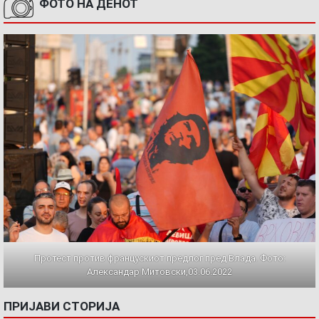
ФОТО НА ДЕНОТ
Протест против францускиот предлог пред Влада. Фото:
Александар Митовски,03.06.2022
ПРИЈАВИ СТОРИЈА