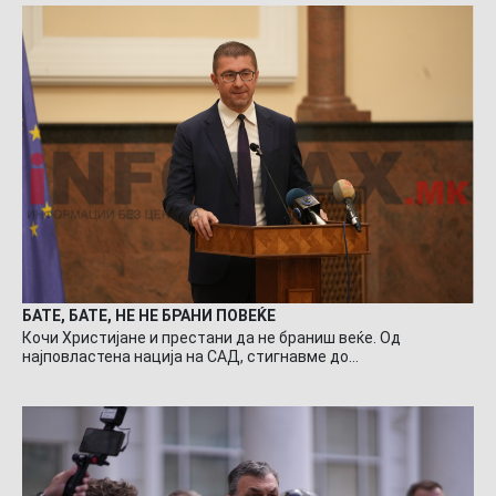
БАТЕ, БАТЕ, НЕ НЕ БРАНИ ПОВЕЌЕ
Кочи Христијане и престани да не браниш веќе. Од
најповластена нација на САД, стигнавме до…