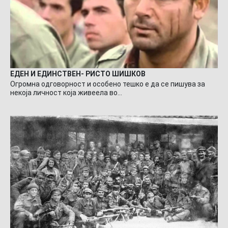
ЕДЕН И ЕДИНСТВЕН- РИСТО ШИШКОВ
Огромна одговорност и особено тешко е да се пишува за
некоја личност која живеела во…