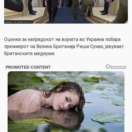
Оценка за напредокот на војната во Украина побара
премиерот на Велика Британија Риши Сунак, јавуваат
британските медиуми.