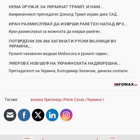
НЕМА ОРУЖЈЕ ЗА УКРАИНА? ТРАМП: И НАМ…
Американскиот претседател Доналд Трамп изјави дека САД…
ИРАН РАЗМИСЛУВАЛ ДА ИЗВРШИ РАКЕТЕН НАПАД ВРЗ…
Иран размислувал за можноста да изврши ракетен…
ПОТВРДЕНИ 236.066 ЗАГИНАТИ РУСКИ ВОЈНИЦИ ВО
УКРАИНА,…
Рускиот независен медиум Mediazona и рускиот сервис…
УМЕРОВ Е НОВ ШЕФ НА УКРАИНСКАТА НАДВОРЕШНА…
Претседателот на Украина, Володимир Зеленски, денеска соопшти…
Тагови:
велика британија
/
Рипи Сунак
/
Украина
/