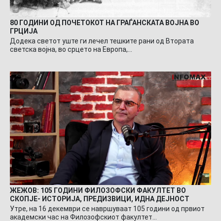
80 ГОДИНИ ОД ПОЧЕТОКОТ НА ГРАЃАНСКАТА ВОЈНА ВО
ГРЦИЈА
Додека светот уште ги лечел тешките рани од Втората
светска војна, во срцето на Европа,…
ЖЕЖОВ: 105 ГОДИНИ ФИЛОЗОФСКИ ФАКУЛТЕТ ВО
СКОПЈЕ- ИСТОРИЈА, ПРЕДИЗВИЦИ, ИДНА ДЕЈНОСТ
Утре, на 16 декември се навршуваат 105 години од првиот
академски час на Филозофскиот факултет…