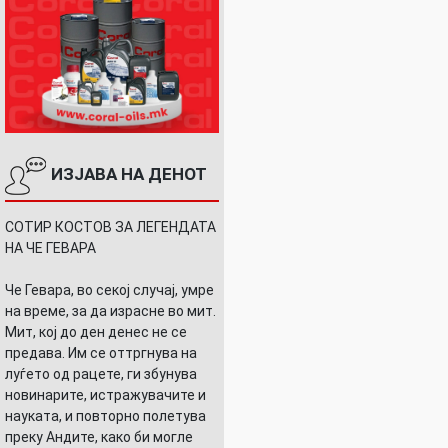
ИЗЈАВА НА ДЕНОТ
СОТИР КОСТОВ ЗА ЛЕГЕНДАТА
НА ЧЕ ГЕВАРА
Че Гевара, во секој случај, умре
на време, за да израсне во мит.
Мит, кој до ден денес не се
предава. Им се оттргнува на
луѓето од рацете, ги збунува
новинарите, истражувачите и
науката, и повторно полетува
преку Андите, како би могле