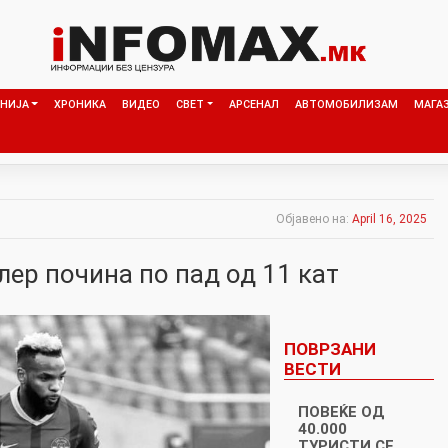
НИЈА
ХРОНИКА
ВИДЕО
СВЕТ
АРСЕНАЛ
АВТОМОБИЛИЗАМ
МАГА
Објавено на:
April 16, 2025
лер почина по пад од 11 кат
ПОВРЗАНИ
ВЕСТИ
ПОВЕЌЕ ОД
40.000
ТУРИСТИ СЕ