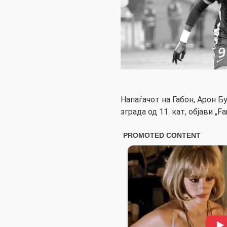
Напаѓачот на Габон, Арон Б
зграда од 11. кат, објави „Fan