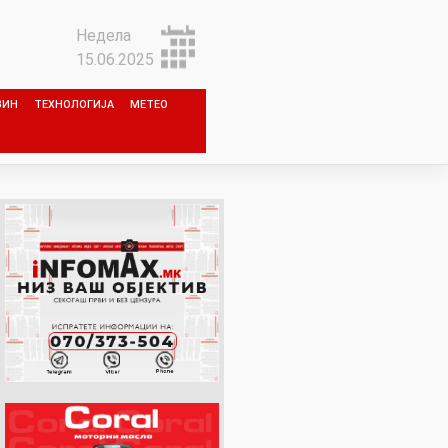
Недела
15.06.2025
ЗИН
ТЕХНОЛОГИЈА
МЕТЕО