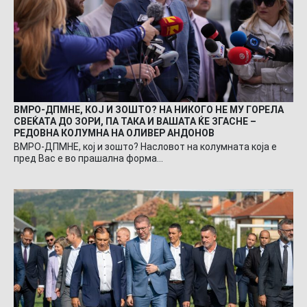
ВМРО-ДПМНЕ, КОЈ И ЗОШТО? НА НИКОГО НЕ МУ ГОРЕЛА
СВЕЌАТА ДО ЗОРИ, ПА ТАКА И ВАШАТА ЌЕ ЗГАСНЕ –
РЕДОВНА КОЛУМНА НА ОЛИВЕР АНДОНОВ
ВМРО-ДПМНЕ, кој и зошто? Насловот на колумната која е
пред Вас е во прашална форма…