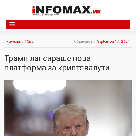
Skip
to
content
Насловна
/
Свет
Објавено на:
September 17, 2024
Трамп лансираше нова
платформа за криптовалути