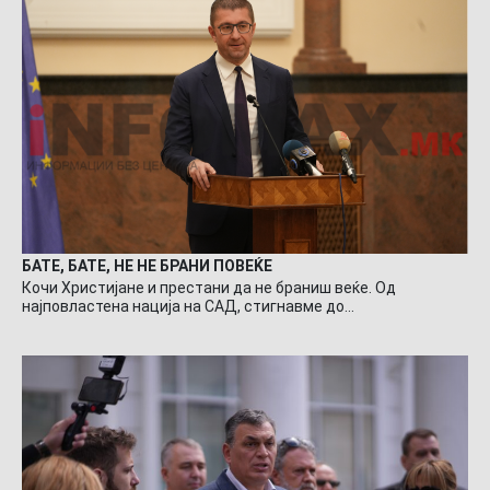
БАТЕ, БАТЕ, НЕ НЕ БРАНИ ПОВЕЌЕ
Кочи Христијане и престани да не браниш веќе. Од
најповластена нација на САД, стигнавме до…