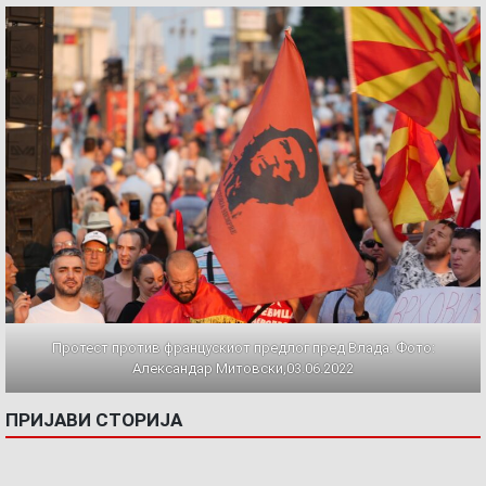
Протест против францускиот предлог пред Влада. Фото:
Александар Митовски,03.06.2022
ПРИЈАВИ СТОРИЈА