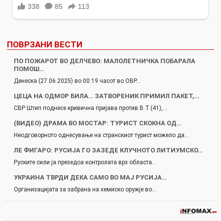
ПОВРЗАНИ ВЕСТИ
ПО ПОЖАРОТ ВО ДЕЛЧЕВО: МАЛОЛЕТНИЧКА ПОБАРАЛА
ПОМОШ…
Денеска (27.06.2025) во 00:19 часот во ОВР…
ЦЕЦА НА ОДМОР БИЛА… ЗАТВОРЕНИК ПРИМИЛ ПАКЕТ,…
СВР Штип поднесе кривична пријава против В.Т.(41),…
(ВИДЕО) ДРАМА ВО МОСТАР: ТУРИСТ СКОКНА ОД…
Неодговорното однесување на странскиот турист можело да…
ЛЕ ФИГАРО: РУСИЈА ГО ЗАЗЕДЕ КЛУЧНОТО ЛИТИУМСКО…
Руските сили ја презедоа контролата врз областа…
УКРАИНА ТВРДИ ДЕКА САМО ВО МАЈ РУСИЈА…
Организацијата за забрана на хемиско оружје во…