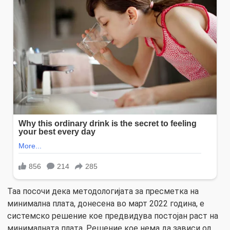
Таа посочи дека методологијата за пресметка на
минимална плата, донесена во март 2022 година, е
системско решение кое предвидува постојан раст на
минималната плата. Решение кое нема да зависи од