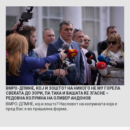
ВМРО-ДПМНЕ, КОЈ И ЗОШТО? НА НИКОГО НЕ МУ ГОРЕЛА
СВЕЌАТА ДО ЗОРИ, ПА ТАКА И ВАШАТА ЌЕ ЗГАСНЕ –
РЕДОВНА КОЛУМНА НА ОЛИВЕР АНДОНОВ
ВМРО-ДПМНЕ, кој и зошто? Насловот на колумната која е
пред Вас е во прашална форма…