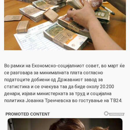
Во рамки на Економско-социјалниот совет, во март ќе
се разговара за минималната плата согласно
податоците добиени од Државниот завод за
статистика и се очекува таа да биде околу 20.200
денари, изјави министерката за труд и социјална
политика Јованка Тренчевска во гостување на ТВ24.