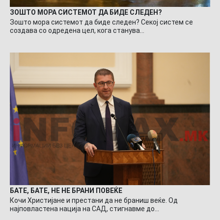
ЗОШТО МОРА СИСТЕМОТ ДА БИДЕ СЛЕДЕН?
Зошто мора системот да биде следен? Секој систем се
создава со одредена цел, кога станува…
БАТЕ, БАТЕ, НЕ НЕ БРАНИ ПОВЕЌЕ
Кочи Христијане и престани да не браниш веќе. Од
најповластена нација на САД, стигнавме до…