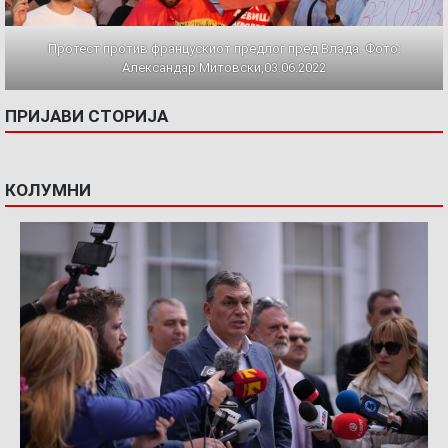
Протест против францускиот предлог пред Влада. Фото:
Александар Митовски,03.06.2022
ПРИЈАВИ СТОРИЈА
КОЛУМНИ