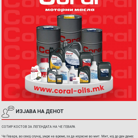
ИЗЈАВА НА ДЕНОТ
СОТИР КОСТОВ ЗА ЛЕГЕНДАТА НА ЧЕ ГЕВАРА
Че Гевара, во секој случај, умре на време, за да израсне во мит. Мит, кој до ден денес