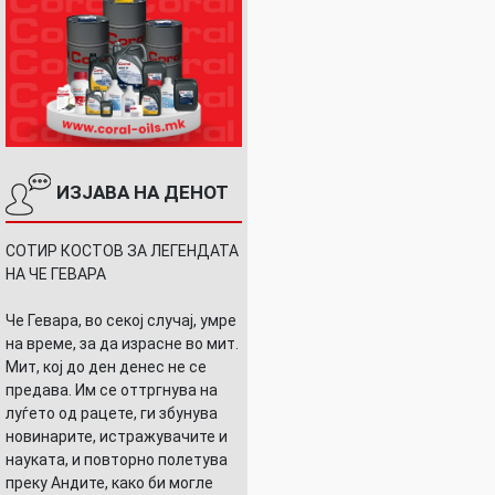
ИЗЈАВА НА ДЕНОТ
СОТИР КОСТОВ ЗА ЛЕГЕНДАТА
НА ЧЕ ГЕВАРА
Че Гевара, во секој случај, умре
на време, за да израсне во мит.
Мит, кој до ден денес не се
предава. Им се оттргнува на
луѓето од рацете, ги збунува
новинарите, истражувачите и
науката, и повторно полетува
преку Андите, како би могле