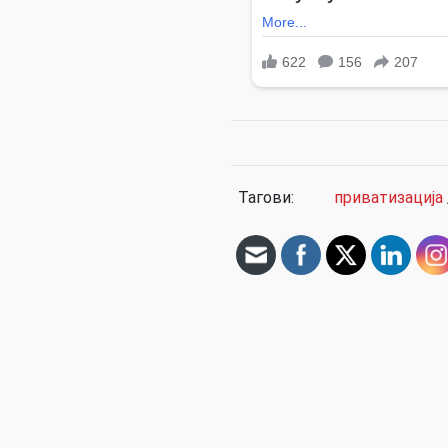
Тагови:
приватизација