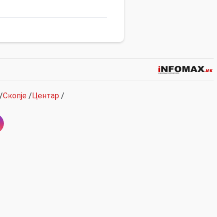
/
Скопје
/
Центар
/