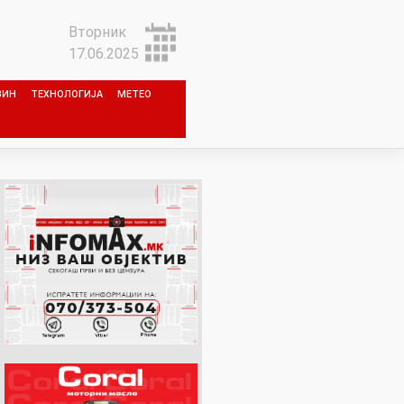
Вторник
17.06.2025
ЗИН
ТЕХНОЛОГИЈА
МЕТЕО