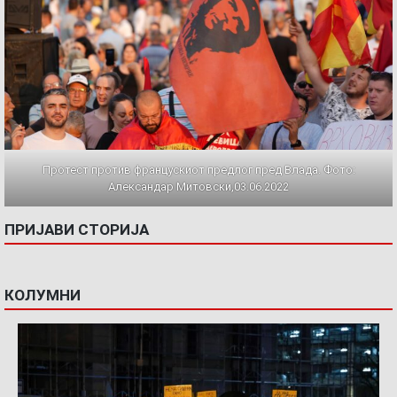
Протест против францускиот предлог пред Влада. Фото:
Александар Митовски,03.06.2022
ПРИЈАВИ СТОРИЈА
КОЛУМНИ