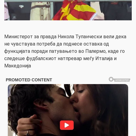
Министерот за правда Никола Тупанчески вели дека
не чувствува потреба да поднесе оставка од
функцијата поради патувањето во Палермо, каде го
следеше фудбалскиот натпревар меѓу Италија и
Македонија