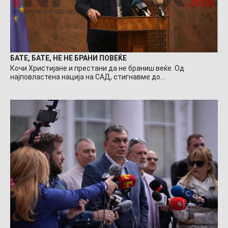
БАТЕ, БАТЕ, НЕ НЕ БРАНИ ПОВЕЌЕ
Кочи Христијане и престани да не браниш веќе. Од
најповластена нација на САД, стигнавме до…