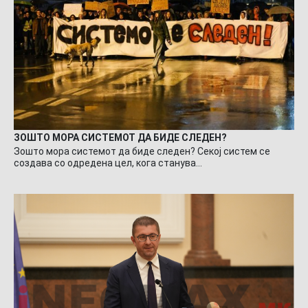
ЗОШТО МОРА СИСТЕМОТ ДА БИДЕ СЛЕДЕН?
Зошто мора системот да биде следен? Секој систем се
создава со одредена цел, кога станува…