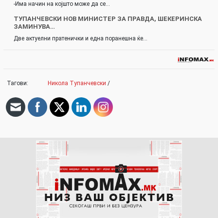
-Има начин на којшто може да се…
ТУПАНЧЕВСКИ НОВ МИНИСТЕР ЗА ПРАВДА, ШЕКЕРИНСКА
ЗАМИНУВА…
Две актуелни пратенички и една поранешна ќе…
Тагови:
Никола Тупанчевски
/