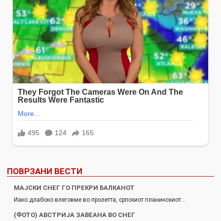
ПОВРЗАНИ ВЕСТИ
МАЈСКИ СНЕГ ГО ПРЕКРИ БАЛКАНОТ
Иако длабоко влеговме во пролетта, српскиот планинскиот…
(ФОТО) АВСТРИЈА ЗАВЕАНА ВО СНЕГ