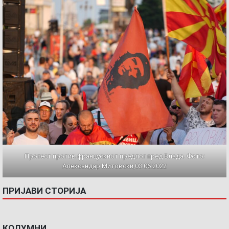
Протест против францускиот предлог пред Влада. Фото:
Александар Митовски,03.06.2022
ПРИЈАВИ СТОРИЈА
КОЛУМНИ