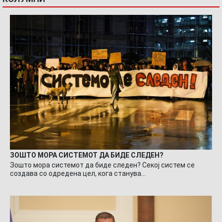
ЗОШТО МОРА СИСТЕМОТ ДА БИДЕ СЛЕДЕН?
Зошто мора системот да биде следен? Секој систем се
создава со одредена цел, кога станува…