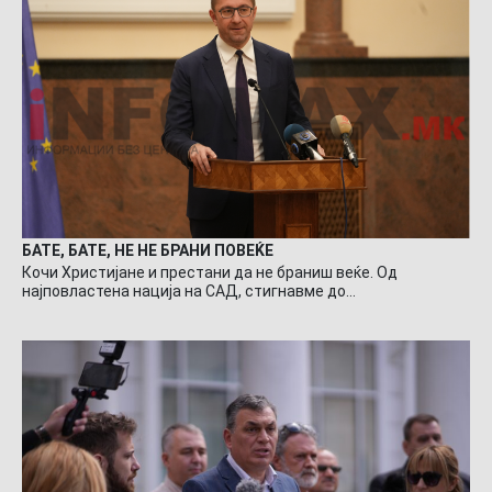
БАТЕ, БАТЕ, НЕ НЕ БРАНИ ПОВЕЌЕ
Кочи Христијане и престани да не браниш веќе. Од
најповластена нација на САД, стигнавме до…