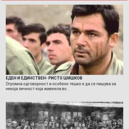
ЕДЕН И ЕДИНСТВЕН- РИСТО ШИШКОВ
Огромна одговорност и особено тешко е да се пишува за
некоја личност која живеела во…