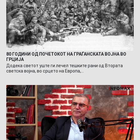
80 ГОДИНИ ОД ПОЧЕТОКОТ НА ГРАЃАНСКАТА ВОЈНА ВО
ГРЦИЈА
Додека светот уште ги лечел тешките рани од Втората
светска војна, во срцето на Европа,…