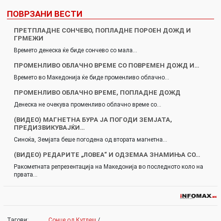
ПОВРЗАНИ ВЕСТИ
ПРЕТПЛАДНЕ СОНЧЕВО, ПОПЛАДНЕ ПОРОЕН ДОЖД И
ГРМЕЖИ
Времето денеска ќе биде сончево со мала…
ПРОМЕНЛИВО ОБЛАЧНО ВРЕМЕ СО ПОВРЕМЕН ДОЖД И…
Времето во Македонија ќе биде променливо облачно…
ПРОМЕНЛИВО ОБЛАЧНО ВРЕМЕ, ПОПЛАДНЕ ДОЖД
Денеска не очекува променливо облачно време со…
(ВИДЕО) МАГНЕТНА БУРА ЈА ПОГОДИ ЗЕМЈАТА,
ПРЕДИЗВИКУВАЈЌИ…
Синоќа, Земјата беше погодена од втората магнетна…
(ВИДЕО) РЕДАРИТЕ „ЛОВЕА“ И ОДЗЕМАА ЗНАМИЊА СО…
Ракометната репрезентација на Македонија во последното коло на
првата…
Тагови:
Сонце од Кутлеш
/