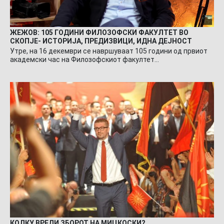
ЖЕЖОВ: 105 ГОДИНИ ФИЛОЗОФСКИ ФАКУЛТЕТ ВО
СКОПЈЕ- ИСТОРИЈА, ПРЕДИЗВИЦИ, ИДНА ДЕЈНОСТ
Утре, на 16 декември се навршуваат 105 години од првиот
академски час на Филозофскиот факултет…
КОЛКУ ВРЕДИ ЗБОРОТ НА МИЦКОСКИ?