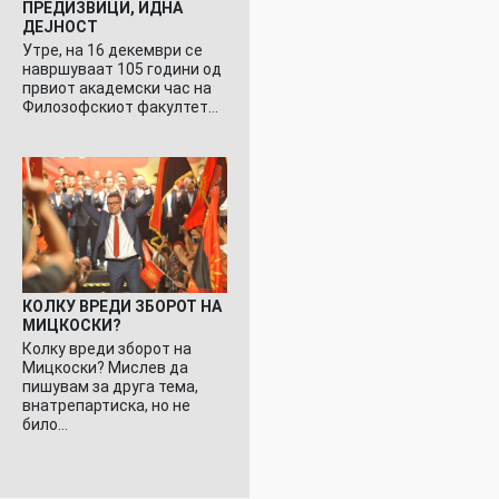
ПРЕДИЗВИЦИ, ИДНА
ДЕЈНОСТ
Утре, на 16 декември се
навршуваат 105 години од
првиот академски час на
Филозофскиот факултет…
КОЛКУ ВРЕДИ ЗБОРОТ НА
МИЦКОСКИ?
Колку вреди зборот на
Мицкоски? Мислев да
пишувам за друга тема,
внатрепартиска, но не
било…