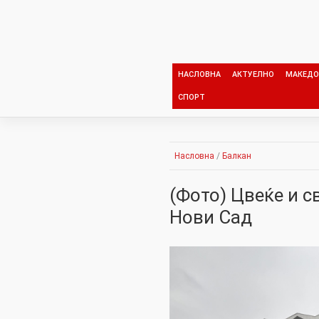
Skip
to
content
НАСЛОВНА
АКТУЕЛНО
МАКЕДО
СПОРТ
Насловна
/
Балкан
(Фото) Цвеќе и с
Нови Сад