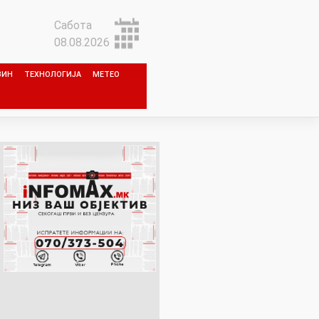
Сабота
08.08.2026
ЗИН
ТЕХНОЛОГИЈА
МЕТЕО