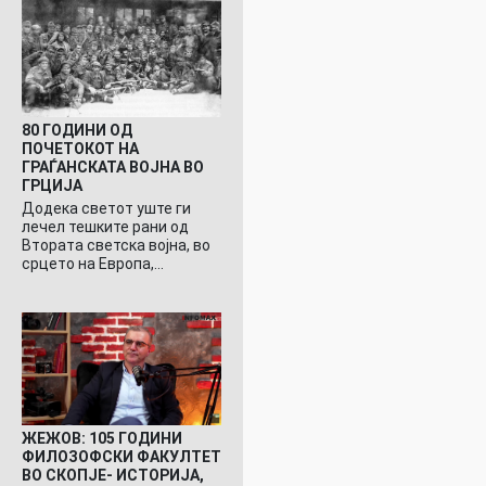
80 ГОДИНИ ОД
ПОЧЕТОКОТ НА
ГРАЃАНСКАТА ВОЈНА ВО
ГРЦИЈА
Додека светот уште ги
лечел тешките рани од
Втората светска војна, во
срцето на Европа,…
ЖЕЖОВ: 105 ГОДИНИ
ФИЛОЗОФСКИ ФАКУЛТЕТ
ВО СКОПЈЕ- ИСТОРИЈА,