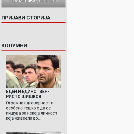
Сара Митрички, 08.03.2026
ПРИЈАВИ СТОРИЈА
КОЛУМНИ
ЕДЕН И ЕДИНСТВЕН-
РИСТО ШИШКОВ
Огромна одговорност и
особено тешко е да се
пишува за некоја личност
која живеела во…