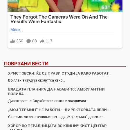
ПОВРЗАНИ ВЕСТИ
ХРИСТОВСКИ: ЌЕ СЕ ПРАВИ СТУДИЈА КАКО РАБОТАТ…
Во план е студија околу тоа како…
ВЛАДАТА ПЛАНИРА ДА НАБАВИ 100 АМБУЛАНТНИ
ВОЗИЛА…
Директорот на Службата за општи и заеднички…
„МОЈ ТЕРМИН“ НЕ РАБОТИ – ДИРЕКТОРКАТА ВЕЛИ…
Системот за закажување прегледи „Мој термин“ денеска…
ХОРОР ВО ПЕРАЛНИЦАТА ВО КЛИНИЧКИОТ ЦЕНТАР