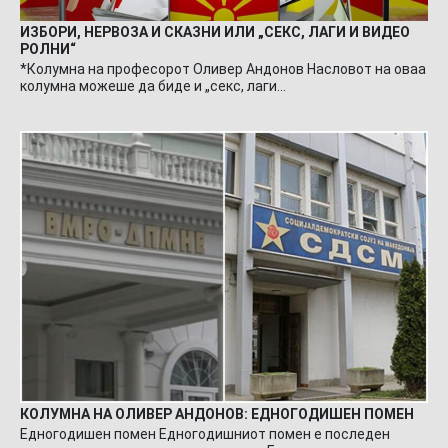
ИЗБОРИ, НЕРВОЗА И СКАЗНИ ИЛИ „СЕКС, ЛАГИ И ВИДЕО
РОЛНИ“
*Колумна на професорот Оливер Андонов Насловот на оваа
колумна можеше да биде и „секс, лаги…
КОЛУМНА НА ОЛИВЕР АНДОНОВ: ЕДНОГОДИШЕН ПОМЕН
Едногодишен помен Едногодишниот помен е последен