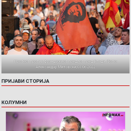
Протест против францускиот предлог пред Влада. Фото:
Александар Митовски,03.06.2022
ПРИЈАВИ СТОРИЈА
КОЛУМНИ