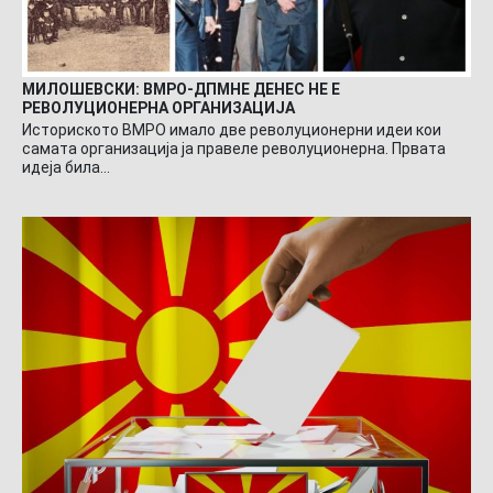
МИЛОШЕВСКИ: ВМРО-ДПМНЕ ДЕНЕС НЕ Е
РЕВОЛУЦИОНЕРНА ОРГАНИЗАЦИЈА
Историското ВМРО имало две револуционерни идеи кои
самата организација ја правеле револуционерна. Првата
идеја била…