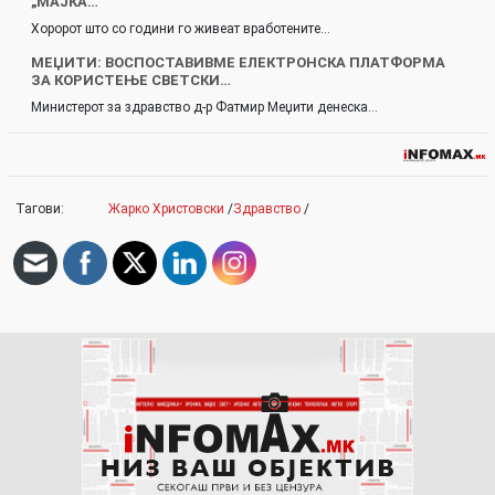
„МАЈКА…
Хоророт што со години го живеат вработените…
МЕЏИТИ: ВОСПОСТАВИВМЕ ЕЛЕКТРОНСКА ПЛАТФОРМА
ЗА КОРИСТЕЊЕ СВЕТСКИ…
Министерот за здравство д-р Фатмир Меџити денеска…
Тагови:
Жарко Христовски
/
Здравство
/