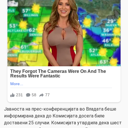
Јавноста на прес-конференцијата во Владата беше
информирана дека до Комисијата досега биле
доставени 25 случаи. Комисијата утврдила дека шест