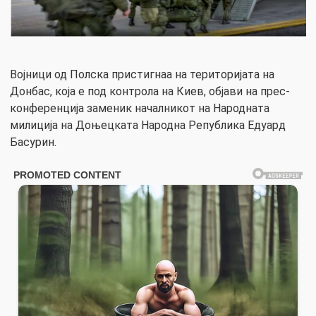
Војници од Полска пристигнаа на територијата на
Донбас, која е под контрола на Киев, објави на прес-
конференција заменик началникот на Народната
милиција на Доњецката Народна Република Едуард
Басурин.