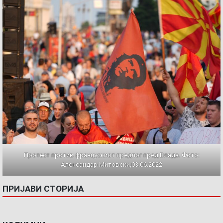
Протест против францускиот предлог пред Влада. Фото:
Александар Митовски,03.06.2022
ПРИЈАВИ СТОРИЈА