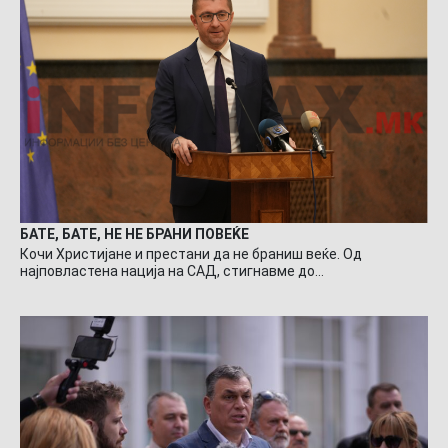
БАТЕ, БАТЕ, НЕ НЕ БРАНИ ПОВЕЌЕ
Кочи Христијане и престани да не браниш веќе. Од
најповластена нација на САД, стигнавме до…