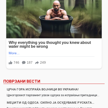
ПОВРЗАНИ ВЕСТИ
ЦРНА ГОРА ИСПРАЌА ВОЈНИЦИ ВО УКРАИНА!
Црногорскиот парламент усвои одлука за испраќање припадници…
МЕЏИТИ ОД ОДЕСА: СИЛНО ЈА ОСУДУВАМЕ РУСКАТА…