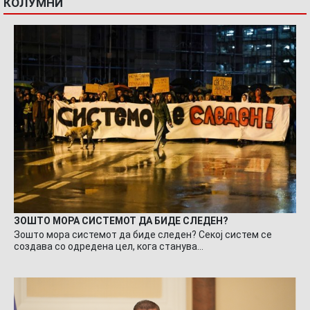
КОЛУМНИ
ЗОШТО МОРА СИСТЕМОТ ДА БИДЕ СЛЕДЕН?
Зошто мора системот да биде следен? Секој систем се
создава со одредена цел, кога станува…