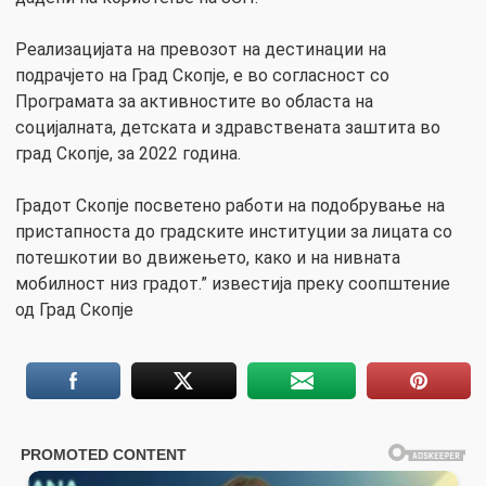
Реализацијата на превозот на дестинации на
подрачјето на Град Скопје, е во согласност со
Програмата за активностите во областа на
социјалната, детската и здравствената заштита во
град Скопје, за 2022 година.
Градот Скопје посветено работи на подобрување на
пристапноста до градските институции за лицата со
потешкотии во движењето, како и на нивната
мобилност низ градот.” известија преку соопштение
од Град Скопје