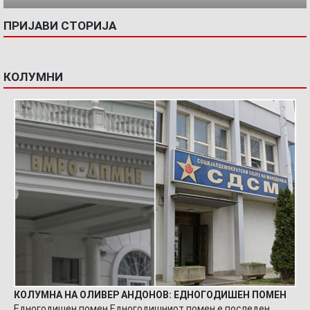
ПРИЈАВИ СТОРИЈА
КОЛУМНИ
КОЛУМНА НА ОЛИВЕР АНДОНОВ: ЕДНОГОДИШЕН ПОМЕН
Едногодишен помен Едногодишниот помен е последен