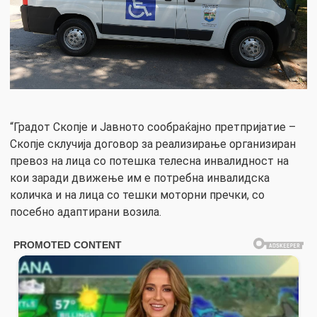
“Градот Скопје и Јавното сообраќајно претпријатие –
Скопје склучија договор за реализирање организиран
превоз на лица со потешка телесна инвалидност на
кои заради движење им е потребна инвалидска
количка и на лица со тешки моторни пречки, со
посебно адаптирани возила.