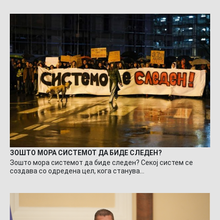
ЗОШТО МОРА СИСТЕМОТ ДА БИДЕ СЛЕДЕН?
Зошто мора системот да биде следен? Секој систем се
создава со одредена цел, кога станува…