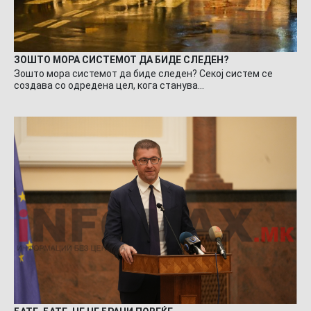
ЗОШТО МОРА СИСТЕМОТ ДА БИДЕ СЛЕДЕН?
Зошто мора системот да биде следен? Секој систем се
создава со одредена цел, кога станува…