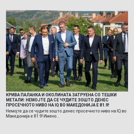
КРИВА ПАЛАНКА И ОКОЛИНАТА ЗАТРУЕНА СО ТЕШКИ
МЕТАЛИ: НЕМОЈТЕ ДА СЕ ЧУДИТЕ ЗОШТО ДЕНЕС
ПРОСЕЧНОТО НИВО НА IQ ВО МАКЕДОНИЈА Е 81.9!
Немојте да се чудите зошто денес просечното ниво на IQ во
Македонија е 81.9! Имено…