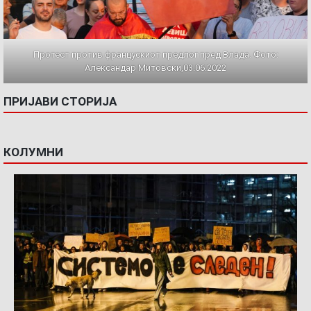
Протест против францускиот предлог пред Влада. Фото:
Александар Митовски,03.06.2022
ПРИЈАВИ СТОРИЈА
КОЛУМНИ