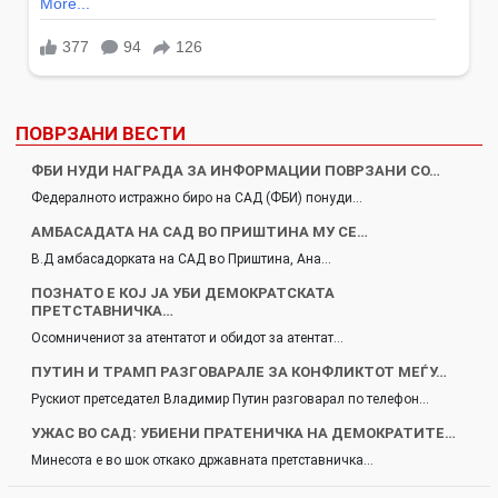
ПОВРЗАНИ ВЕСТИ
ФБИ НУДИ НАГРАДА ЗА ИНФОРМАЦИИ ПОВРЗАНИ СО…
Федералното истражно биро на САД (ФБИ) понуди…
АМБАСАДАТА НА САД ВО ПРИШТИНА МУ СЕ…
В.Д амбасадорката на САД во Приштина, Ана…
ПОЗНАТО Е КОЈ ЈА УБИ ДЕМОКРАТСКАТА
ПРЕТСТАВНИЧКА…
Осомничениот за атентатот и обидот за атентат…
ПУТИН И ТРАМП РАЗГОВАРАЛЕ ЗА КОНФЛИКТОТ МЕЃУ…
Рускиот претседател Владимир Путин разговарал по телефон…
УЖАС ВО САД: УБИЕНИ ПРАТЕНИЧКА НА ДЕМОКРАТИТЕ…
Минесота е во шок откако државната претставничка…