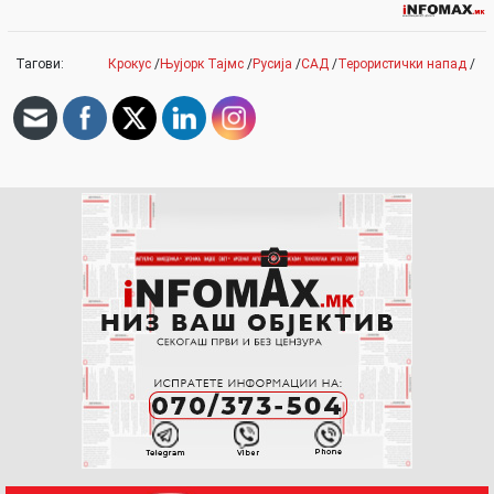
Тагови:
Крокус
/
Њујорк Тајмс
/
Русија
/
САД
/
Терористички напад
/