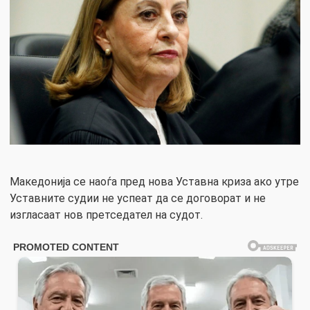
Македонија се наоѓа пред нова Уставна криза ако утре
Уставните судии не успеат да се договорат и не
изгласаат нов претседател на судот.