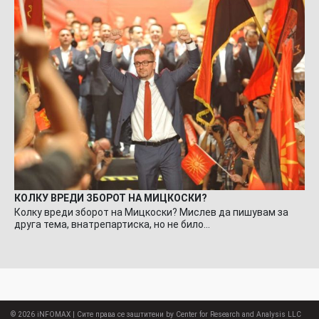
КОЛКУ ВРЕДИ ЗБОРОТ НА МИЦКОСКИ?
Колку вреди зборот на Мицкоски? Мислев да пишувам за
друга тема, внатрепартиска, но не било…
© 2026
iNFOMAX
| Сите права се заштитени by Center for Research and Analysis LLC