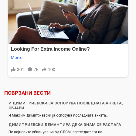
ПОВРЗАНИ ВЕСТИ
И ДИМИТРИЕВСКИ ЈА ОСПОРУВА ПОСЛЕДНАТА АНКЕТА,
ОБЈАВИ…
И Максим Димитриевски ја оспорува последната анкета…
ДИМИТРИЕВСКИ ДЕМАНТИРА ДЕКА ЗНАМ СЕ РАСПАЃА
По најновите обвинувања од СДСМ, претседателот на…