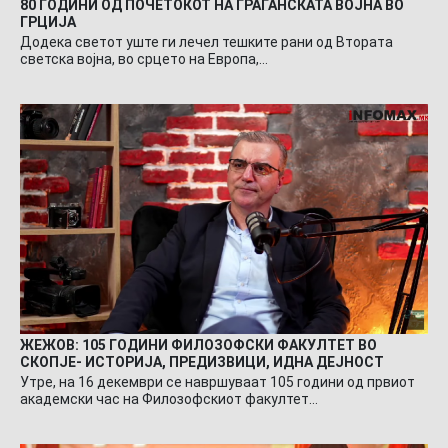
80 ГОДИНИ ОД ПОЧЕТОКОТ НА ГРАЃАНСКАТА ВОЈНА ВО
ГРЦИЈА
Додека светот уште ги лечел тешките рани од Втората
светска војна, во срцето на Европа,…
ЖЕЖОВ: 105 ГОДИНИ ФИЛОЗОФСКИ ФАКУЛТЕТ ВО
СКОПЈЕ- ИСТОРИЈА, ПРЕДИЗВИЦИ, ИДНА ДЕЈНОСТ
Утре, на 16 декември се навршуваат 105 години од првиот
академски час на Филозофскиот факултет…