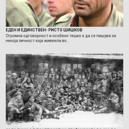
ЕДЕН И ЕДИНСТВЕН- РИСТО ШИШКОВ
Огромна одговорност и особено тешко е да се пишува за
некоја личност која живеела во…