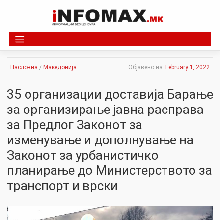
Skip
to
content
Насловна
/
Македонија
Објавено на:
February 1, 2022
35 организации доставија Барање
за организирање јавна расправа
за Предлог Законот за
изменување и дополнување на
Законот за урбанистичко
планирање до Министерството за
транспорт и врски