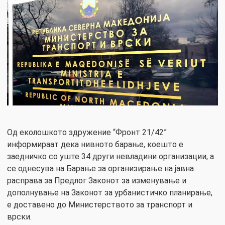
Од еколошкото здружение “Фронт 21/42”
информираат дека нивното барање, коешто е
заедничко со уште 34 други невладини организации, а
се однесува на Барање за организирање на јавна
расправа за Предлог Законот за изменување и
дополнување на Законот за урбанистичко планирање,
е доставено до Министерството за транспорт и
врски.