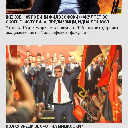
ЖЕЖОВ: 105 ГОДИНИ ФИЛОЗОФСКИ ФАКУЛТЕТ ВО
СКОПЈЕ- ИСТОРИЈА, ПРЕДИЗВИЦИ, ИДНА ДЕЈНОСТ
Утре, на 16 декември се навршуваат 105 години од првиот
академски час на Филозофскиот факултет…
КОЛКУ ВРЕДИ ЗБОРОТ НА МИЦКОСКИ?