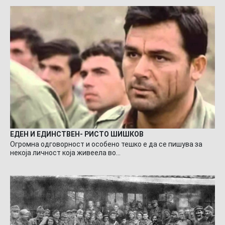
ЕДЕН И ЕДИНСТВЕН- РИСТО ШИШКОВ
Огромна одговорност и особено тешко е да се пишува за
некоја личност која живеела во…