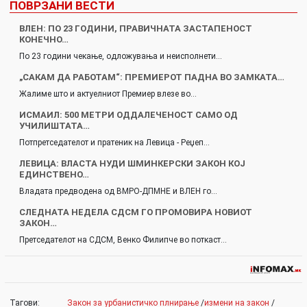
ПОВРЗАНИ ВЕСТИ
ВЛЕН: ПО 23 ГОДИНИ, ПРАВИЧНАТА ЗАСТАПЕНОСТ
КОНЕЧНО…
По 23 години чекање, одложувања и неисполнети…
„САКАМ ДА РАБОТАМ“: ПРЕМИЕРОТ ПАДНА ВО ЗАМКАТА…
Жалиме што и актуелниот Премиер влезе во…
ИСМАИЛ: 500 МЕТРИ ОДДАЛЕЧЕНОСТ САМО ОД
УЧИЛИШТАТА…
Потпретседателот и пратеник на Левица - Реџеп…
ЛЕВИЦА: ВЛАСТА НУДИ ШМИНКЕРСКИ ЗАКОН КОЈ
ЕДИНСТВЕНО…
Владата предводена од ВМРО-ДПМНЕ и ВЛЕН го…
СЛЕДНАТА НЕДЕЛА СДСМ ГО ПРОМОВИРА НОВИОТ
ЗАКОН…
Претседателот на СДСМ, Венко Филипче во поткаст…
Тагови:
Закон за урбанистичко плнирање
/
измени на закон
/