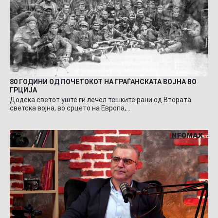
80 ГОДИНИ ОД ПОЧЕТОКОТ НА ГРАЃАНСКАТА ВОЈНА ВО
ГРЦИЈА
Додека светот уште ги лечел тешките рани од Втората
светска војна, во срцето на Европа,…