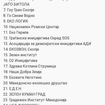
ЈАТО БИТОЛА
7. Гоу Грин Скопје
8. Го Сакам Водно
9. ЕКО ЛОГИК
10. Национален Ромски Центар
11. Еко Герила
12. Граѓанска иницијатива Охрид SOS
13. Асоцијација за демократски иницијативи АДИ
14. ЕКОЗВОН, Скопје
15. Зелен институт
16. О2 Иницијатива
17. Здрава Котлина Струмица
18. Наша Добра Земја
19. Ековита Неготино
20. Македонско еколошко друштво
21. Е.Д.Е.Н.
22. ЗЕЛЕН ХУМАН ГРАД
23. Градежен Институт Македонија