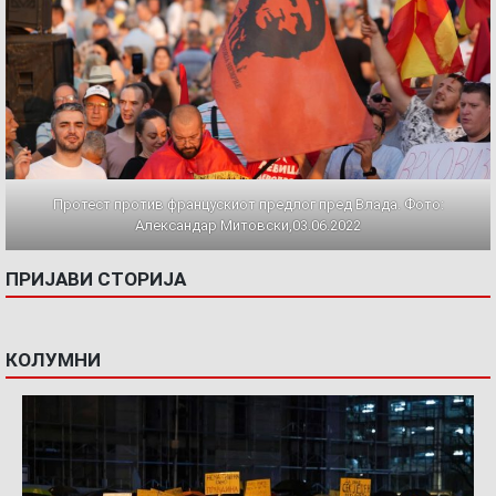
Протест против францускиот предлог пред Влада. Фото:
Александар Митовски,03.06.2022
ПРИЈАВИ СТОРИЈА
КОЛУМНИ