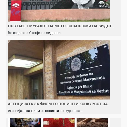
ПОСТАВЕН МУРАЛОТ НА МЕТО ЈОВАНОВСКИ НА ЅИДОТ…
Во срцето на Скопје, на ѕидот на…
АГЕНЦИЈАТА ЗА ФИЛМ ГО ПОНИШТИ КОНКУРСОТ ЗА…
Агенцијата за филм го поништи конкурсот за…