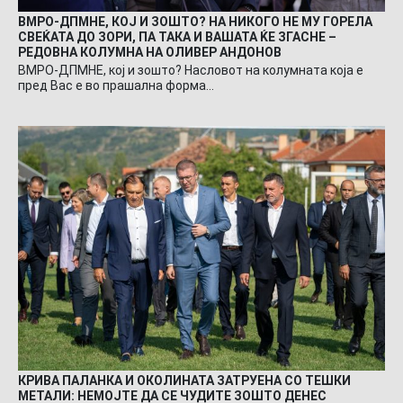
ВМРО-ДПМНЕ, КОЈ И ЗОШТО? НА НИКОГО НЕ МУ ГОРЕЛА
СВЕЌАТА ДО ЗОРИ, ПА ТАКА И ВАШАТА ЌЕ ЗГАСНЕ –
РЕДОВНА КОЛУМНА НА ОЛИВЕР АНДОНОВ
ВМРО-ДПМНЕ, кој и зошто? Насловот на колумната која е
пред Вас е во прашална форма…
КРИВА ПАЛАНКА И ОКОЛИНАТА ЗАТРУЕНА СО ТЕШКИ
МЕТАЛИ: НЕМОЈТЕ ДА СЕ ЧУДИТЕ ЗОШТО ДЕНЕС