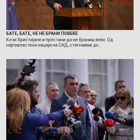
БАТЕ, БАТЕ, НЕ НЕ БРАНИ ПОВЕЌЕ
Кочи Христијане и престани да не браниш веќе. Од
најповластена нација на САД, стигнавме до…