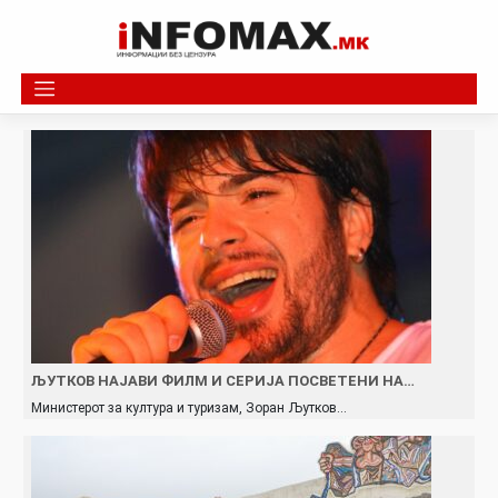
Skip
to
content
ЉУТКОВ НАЈАВИ ФИЛМ И СЕРИЈА ПОСВЕТЕНИ НА…
Министерот за култура и туризам, Зоран Љутков…