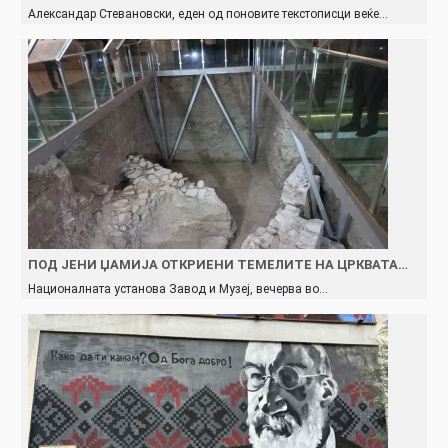
Александар Стевановски, еден од поновите текстописци веќе…
ПОД ЈЕНИ ЏАМИЈА ОТКРИЕНИ ТЕМЕЛИТЕ НА ЦРКВАТА…
Националната установа Завод и Музеј, вечерва во…