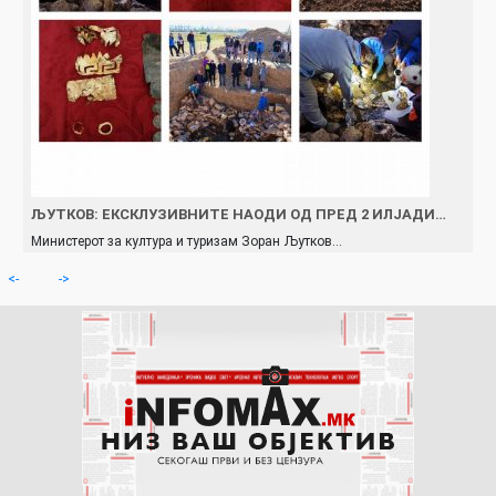
ЉУТКОВ: ЕКСКЛУЗИВНИТЕ НАОДИ ОД ПРЕД 2 ИЛЈАДИ…
Министерот за култура и туризам Зоран Љутков…
<-
->