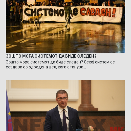
ЗОШТО МОРА СИСТЕМОТ ДА БИДЕ СЛЕДЕН?
Зошто мора системот да биде следен? Секој систем се
создава со одредена цел, кога станува…