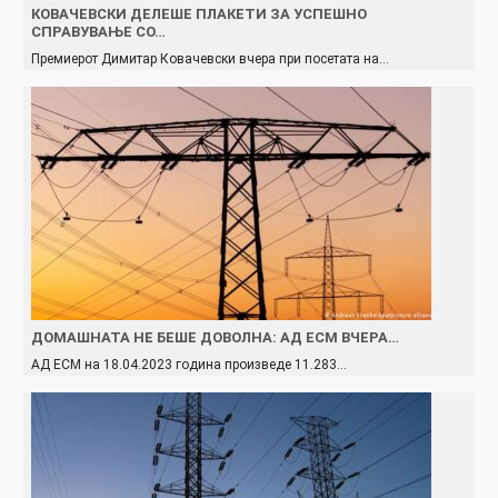
КОВАЧЕВСКИ ДЕЛЕШЕ ПЛАКЕТИ ЗА УСПЕШНО
СПРАВУВАЊЕ СО…
Премиерот Димитар Ковачевски вчера при посетата на…
ДОМАШНАТА НЕ БЕШЕ ДОВОЛНА: АД ЕСМ ВЧЕРА…
АД ЕСМ на 18.04.2023 година произведe 11.283…