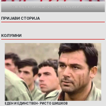
Осмомартовски Марш / Фото: Сара Митрички, 08.03.2026
ПРИЈАВИ СТОРИЈА
КОЛУМНИ
ЕДЕН И ЕДИНСТВЕН- РИСТО ШИШКОВ