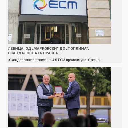
ЛЕВИЦА: ОД „МАРКОВСКИ“ ДО „ТОПЛИНА“,
СКАНДАЛОЗНАТА ПРАКСА…
„Скандалозната пракса на АД ЕСМ продолжува. Откако…