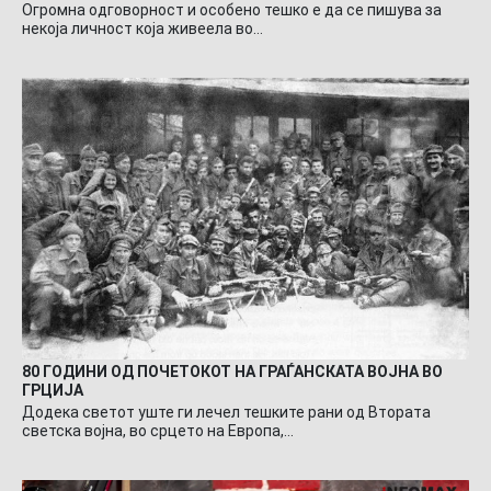
Огромна одговорност и особено тешко е да се пишува за
некоја личност која живеела во…
80 ГОДИНИ ОД ПОЧЕТОКОТ НА ГРАЃАНСКАТА ВОЈНА ВО
ГРЦИЈА
Додека светот уште ги лечел тешките рани од Втората
светска војна, во срцето на Европа,…