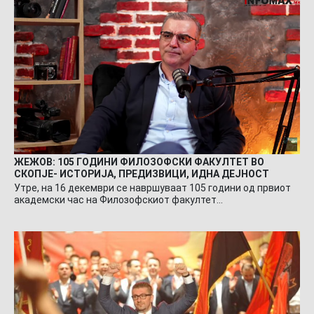
ЖЕЖОВ: 105 ГОДИНИ ФИЛОЗОФСКИ ФАКУЛТЕТ ВО
СКОПЈЕ- ИСТОРИЈА, ПРЕДИЗВИЦИ, ИДНА ДЕЈНОСТ
Утре, на 16 декември се навршуваат 105 години од првиот
академски час на Филозофскиот факултет…