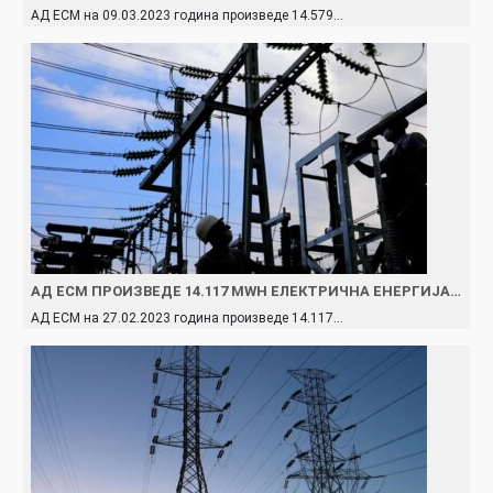
АД ЕСМ на 09.03.2023 година произведe 14.579…
АД ЕСМ ПРОИЗВЕДE 14.117 MWH ЕЛЕКТРИЧНА ЕНЕРГИЈА…
АД ЕСМ на 27.02.2023 година произведe 14.117…