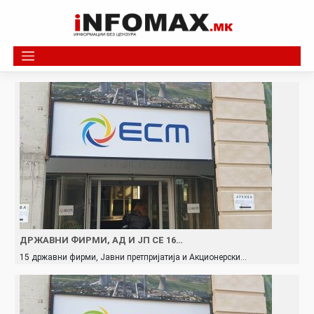
Skip
to
content
ДРЖАВНИ ФИРМИ, АД И ЈП СЕ 16…
15 државни фирми, Јавни претпријатија и Акционерски…