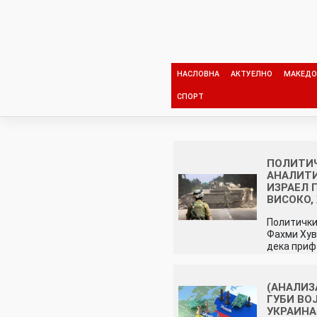
Skip
to
content
НАСЛОВНА
АКТУЕЛНО
МАКЕДО
СПОРТ
ПОЛИТИ
АНАЛИТИ
ИЗРАЕЛ 
ВИСОКО,
Политички
Фахми Хув
дека при
(АНАЛИЗ
ГУБИ ВО
УКРАИНА