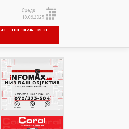
Среда
18.06.2025
ЗИН
ТЕХНОЛОГИЈА
МЕТЕО