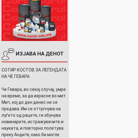
ИЗЈАВА НА ДЕНОТ
СОТИР КОСТОВ ЗА ЛЕГЕНДАТА
НА ЧЕ ГЕВАРА
Че Гевара, во секој случај, умре
на време, за да израсне во мит.
Мит, кој до ден денес не се
предава. Им се оттргнува на
луѓето од рацете, ги збунува
новинарите, истражувачите и
науката, и повторно полетува
преку Андите, како би могле