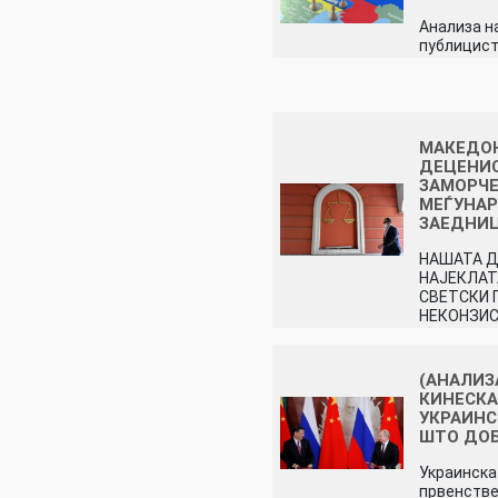
Анализа н
публицист
МАКЕДОН
ДЕЦЕНИ
ЗАМОРЧЕ
МЕЃУНА
ЗАЕДНИ
НАШАТА 
НАЈЕКЛА
СВЕТСКИ 
НЕКОНЗИ
(АНАЛИЗ
КИНЕСКА
УКРАИНС
ШТО ДО
Украинска
првенстве