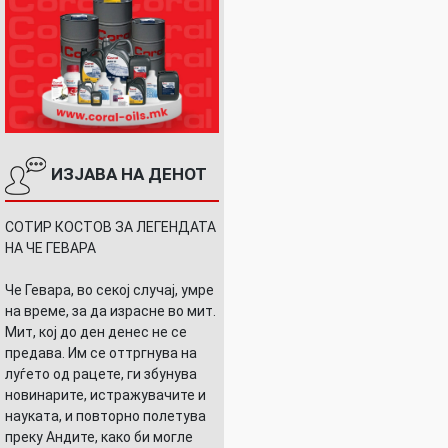
ИЗЈАВА НА ДЕНОТ
СОТИР КОСТОВ ЗА ЛЕГЕНДАТА
НА ЧЕ ГЕВАРА
Че Гевара, во секој случај, умре
на време, за да израсне во мит.
Мит, кој до ден денес не се
предава. Им се оттргнува на
луѓето од рацете, ги збунува
новинарите, истражувачите и
науката, и повторно полетува
преку Андите, како би могле