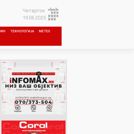
Четврток
19.06.2025
ЗИН
ТЕХНОЛОГИЈА
МЕТЕО