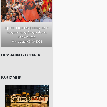
Протест против францускиот
предлог пред Влада. Фото:
Александар
Митовски,03.06.2022
ПРИЈАВИ СТОРИЈА
КОЛУМНИ