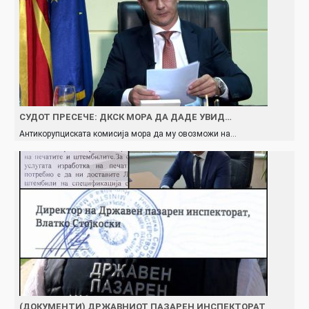
СУДОТ ПРЕСЕЧЕ: ДКСК МОРА ДА ДАДЕ УВИД…
Антикорупциската комисија мора да му овозможи на…
(ДОКУМЕНТИ) ДРЖАВНИОТ ПАЗАРЕН ИНСПЕКТОРАТ