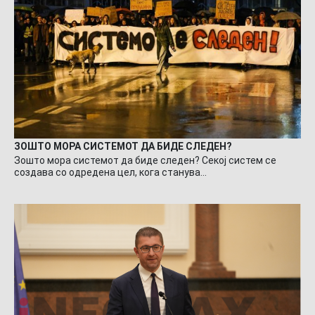
ЗОШТО МОРА СИСТЕМОТ ДА БИДЕ СЛЕДЕН?
Зошто мора системот да биде следен? Секој систем се
создава со одредена цел, кога станува…