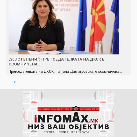
„360 СТЕПЕНИ“: ПРЕТСЕДАТЕЛКАТА НА ДКСК Е
ОСОМНИЧЕНА…
Претседателката на ДКСК, Татјана Димитровска, е осомничена…
->