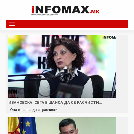
Skip
to
content
ИВАНОВСКА: СЕГА Е ШАНСА ДА СЕ РАСЧИСТИ…
- Ова е шанса да се расчисти…