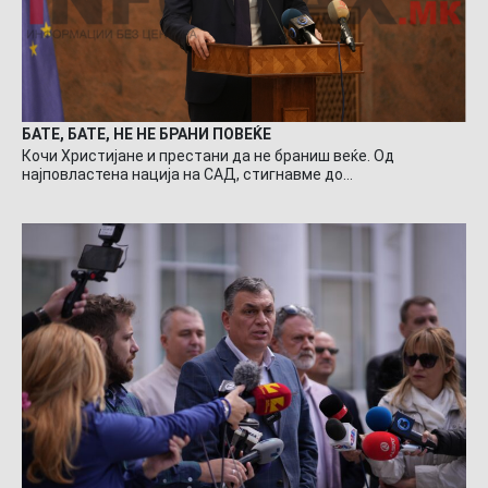
БАТЕ, БАТЕ, НЕ НЕ БРАНИ ПОВЕЌЕ
Кочи Христијане и престани да не браниш веќе. Од
најповластена нација на САД, стигнавме до…