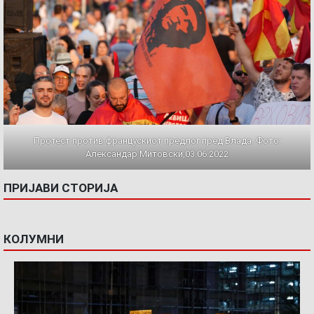
Протест против францускиот предлог пред Влада. Фото:
Александар Митовски,03.06.2022
ПРИЈАВИ СТОРИЈА
КОЛУМНИ