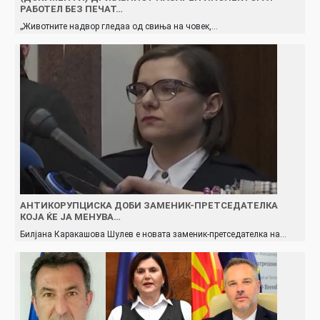
РАБОТЕЛ БЕЗ ПЕЧАТ…
„Животните надвор гледаа од свиња на човек,…
АНТИКОРУПЦИСКА ДОБИ ЗАМЕНИК-ПРЕТСЕДАТЕЛКА
КОЈА ЌЕ ЈА МЕНУВА…
Билјана Каракашова Шулев е новата заменик-претседателка на…