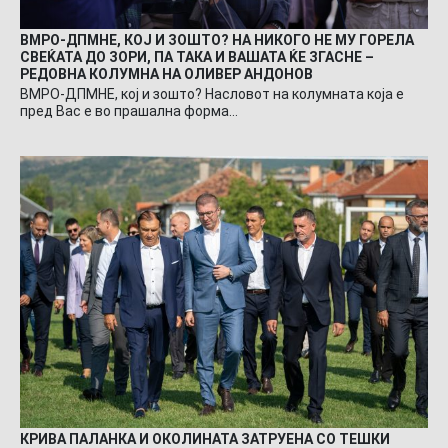
ВМРО-ДПМНЕ, КОЈ И ЗОШТО? НА НИКОГО НЕ МУ ГОРЕЛА
СВЕЌАТА ДО ЗОРИ, ПА ТАКА И ВАШАТА ЌЕ ЗГАСНЕ –
РЕДОВНА КОЛУМНА НА ОЛИВЕР АНДОНОВ
ВМРО-ДПМНЕ, кој и зошто? Насловот на колумната која е
пред Вас е во прашална форма…
КРИВА ПАЛАНКА И ОКОЛИНАТА ЗАТРУЕНА СО ТЕШКИ