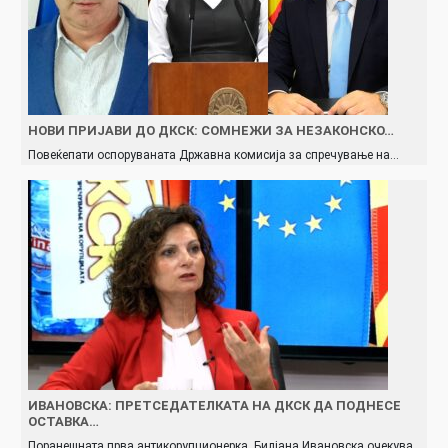
НОВИ ПРИЈАВИ ДО ДКСК: СОМНЕЖИ ЗА НЕЗАКОНСКО…
Повеќепати оспоруваната Државна комисија за спречување на…
ИВАНОВСКА: ПРЕТСЕДАТЕЛКАТА НА ДКСК ДА ПОДНЕСЕ
ОСТАВКА…
Поранешната прва антикорупционерка, Билјана Ивановска очекува