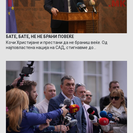
БАТЕ, БАТЕ, НЕ НЕ БРАНИ ПОВЕЌЕ
Кочи Христијане и престани да не браниш веќе. Од
најповластена нација на САД, стигнавме до…