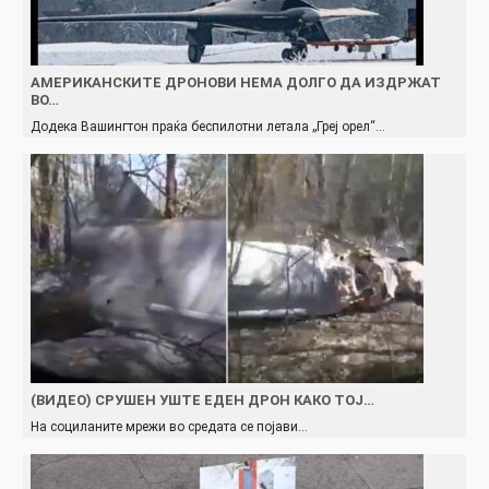
АМЕРИКАНСКИТЕ ДРОНОВИ НЕМА ДОЛГО ДА ИЗДРЖАТ
ВО…
Додека Вашингтон праќа беспилотни летала „Греј орел“…
(ВИДЕО) СРУШЕН УШТЕ ЕДЕН ДРОН КАКО ТОЈ…
На социланите мрежи во средата се појави…