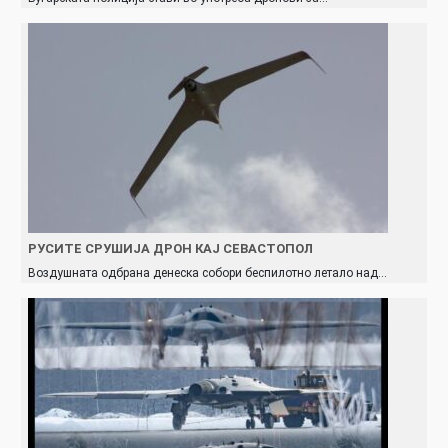
РУСИТЕ СРУШИЈА ДРОН КАЈ СЕВАСТОПОЛ
Воздушната одбрана денеска собори беспилотно летало над…