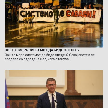
ЗОШТО МОРА СИСТЕМОТ ДА БИДЕ СЛЕДЕН?
Зошто мора системот да биде следен? Секој систем се
создава со одредена цел, кога станува…