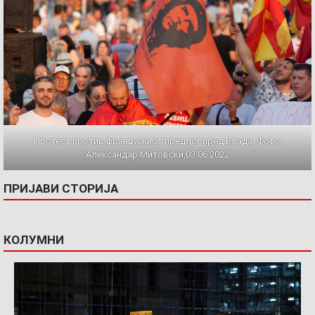
Протест против францускиот предлог пред Влада. Фото:
Александар Митовски,03.06.2022
ПРИЈАВИ СТОРИЈА
КОЛУМНИ