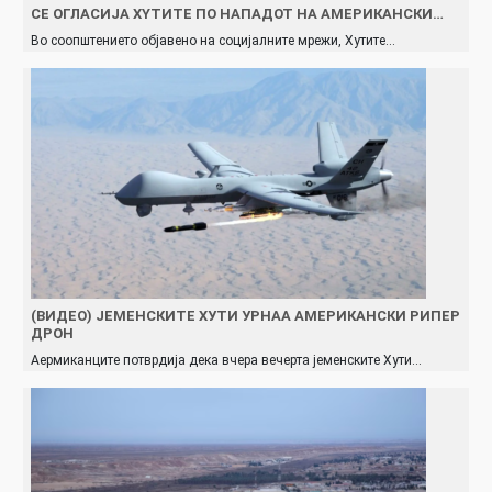
СЕ ОГЛАСИЈА XYТИТЕ ПО НАПАДОТ НА АМЕРИКАНСКИ…
Во соопштението објавено на социјалните мрежи, Хутите…
(ВИДЕО) ЈЕМЕНСКИТЕ ХУТИ УРНАА АМЕРИКАНСКИ РИПЕР
ДРОН
Аермиканците потврдија дека вчера вечерта јеменските Хути…