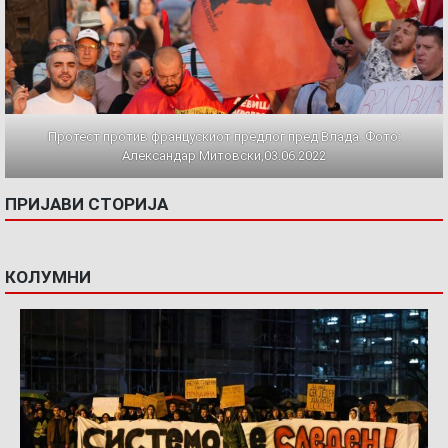
Протест против францускиот предлог пред Влада. Фото:
Александар Митовски,03.06.2022
ПРИЈАВИ СТОРИЈА
КОЛУМНИ