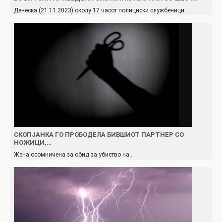
Денеска (21.11.2023) околу 17 часот полициски службеници…
СКОПЈAНКА ГО ПРОБОДЕЛА БИВШИОТ ПАРТНЕР СО
НОЖИЦИ,…
Жена осомничена за обид за убиство на…