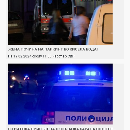
ЖЕНА ПОЧИНА НА ПАРКИНГ ВО КИСЕЛА ВОДА!
На 19.02.2024 околу 11.30 часот во СВР…
ВО БИТОЛА ПРИВЕДЕНА СКОПЈАНКА БАРАНА СО ШЕСТ…