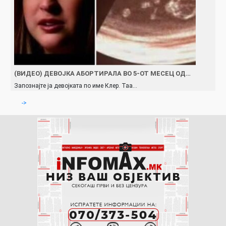
(ВИДЕО) ДЕВОЈКА АБОРТИРАЛА ВО 5-ОТ МЕСЕЦ ОД…
Запознајте ја девојката по име Клер. Таа…
->