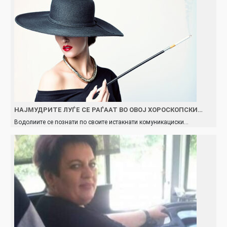
НАЈМУДРИТЕ ЛУЃЕ СЕ РАЃААТ ВО ОВОЈ ХОРОСКОПСКИ…
Водолиите се познати по своите истакнати комуникациски…