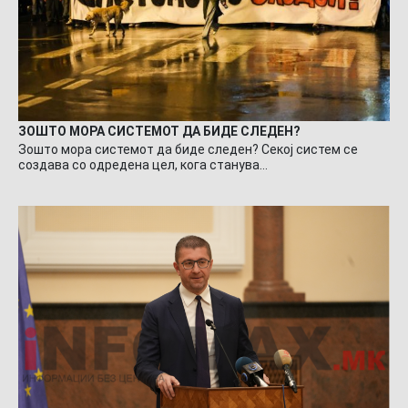
ЗОШТО МОРА СИСТЕМОТ ДА БИДЕ СЛЕДЕН?
Зошто мора системот да биде следен? Секој систем се
создава со одредена цел, кога станува…