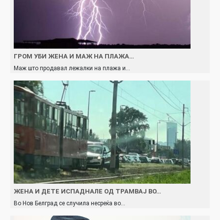
ГРОМ УБИ ЖЕНА И МАЖ НА ПЛАЖА…
Маж што продавал лежалки на плажа и…
ЖЕНА И ДЕТЕ ИСПАДНАЛЕ ОД ТРАМВАЈ ВО…
Во Нов Белград се случила несреќа во…