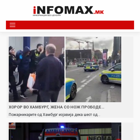
Skip
to
content
ХОРОР ВО ХАМБУРГ, ЖЕНА СО НОЖ ПРОБОДЕ…
Пожарникарите од Хамбург изјавија дека шест од…