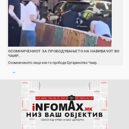
ОСОМНИЧЕНИОТ ЗА ПРОБОДУВАЊЕТО НА НАВИВАЧОТ ВО
ЧАИР…
Осомниченото лице кое го прободе Бугаринотво Чаир…
->