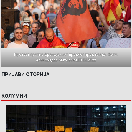
Протест против францускиот предлог пред Влада. Фото:
Александар Митовски,03.06.2022
ПРИЈАВИ СТОРИЈА
КОЛУМНИ