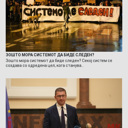
ЗОШТО МОРА СИСТЕМОТ ДА БИДЕ СЛЕДЕН?
Зошто мора системот да биде следен? Секој систем се
создава со одредена цел, кога станува…