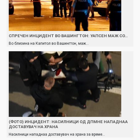
СПРЕЧЕН ИНЦИДЕНТ ВО ВАШИНГТОН: УАПСЕН МАЖ СО…
Во близина на Капитол во Вашингтон, маж…
(ФОТО) ИНЦИДЕНТ: НАСИЛНИЦИ ОД ДПМНЕ НАПАДНАА
ДОСТАВУВАЧ НА ХРАНА
Насилници нападнаа доставувач на храна за време…