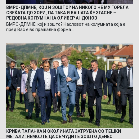
ВМРО-ДПМНЕ, КОЈ И ЗОШТО? НА НИКОГО НЕ МУ ГОРЕЛА
СВЕЌАТА ДО ЗОРИ, ПА ТАКА И ВАШАТА ЌЕ ЗГАСНЕ –
РЕДОВНА КОЛУМНА НА ОЛИВЕР АНДОНОВ
ВМРО-ДПМНЕ, кој и зошто? Насловот на колумната која е
пред Вас е во прашална форма…
КРИВА ПАЛАНКА И ОКОЛИНАТА ЗАТРУЕНА СО ТЕШКИ
МЕТАЛИ: НЕМОЈТЕ ДА СЕ ЧУДИТЕ ЗОШТО ДЕНЕС