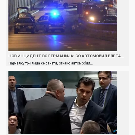
НОВ ИНЦИДЕНТ ВО ГЕРМАНИЈА: СО АВТОМОБИЛ ВЛЕТА…
Најмалку три лица се ранети, откако автомобил…