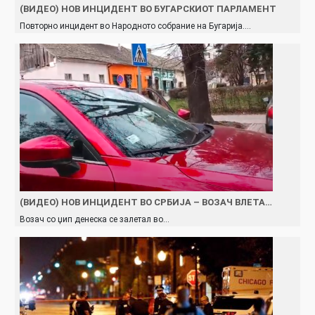
(ВИДЕО) НОВ ИНЦИДЕНТ ВО БУГАРСКИОТ ПАРЛАМЕНТ
Повторно инцидент во Народното собрание на Бугарија.…
(ВИДЕО) НОВ ИНЦИДЕНТ ВО СРБИЈА – ВОЗАЧ ВЛЕТА…
Возач со џип денеска се залетал во…