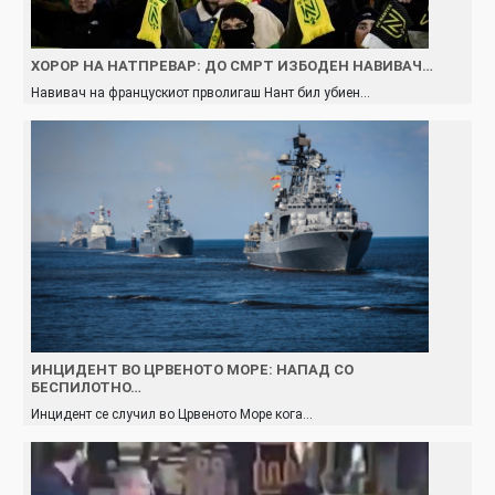
ХОРОР НА НАТПРЕВАР: ДО СМРТ ИЗБОДЕН НАВИВАЧ…
Навивач на францускиот прволигаш Нант бил убиен…
ИНЦИДЕНТ ВО ЦРВЕНОТО МОРЕ: НАПАД СО
БЕСПИЛОТНО…
Инцидент се случил во Црвеното Море кога…