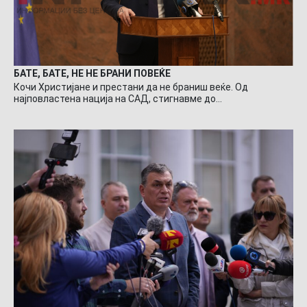
БАТЕ, БАТЕ, НЕ НЕ БРАНИ ПОВЕЌЕ
Кочи Христијане и престани да не браниш веќе. Од
најповластена нација на САД, стигнавме до…