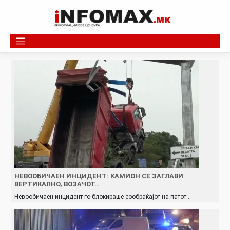
Skip
to
content
НЕВООБИЧАЕН ИНЦИДЕНТ: КАМИОН СЕ ЗАГЛАВИ
ВЕРТИКАЛНО, ВОЗАЧОТ…
Невообичаен инцидент го блокираше сообраќајот на патот…