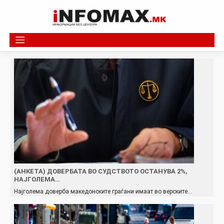
Skip
to
content
(АНКЕТА) ДОВЕРБАТА ВО СУДСТВОТО ОСТАНУВА 2%,
НАЈГОЛЕМА…
Најголема доверба македонските граѓани имаат во верските…