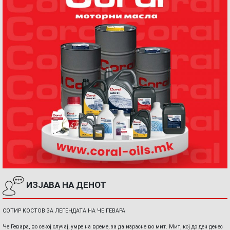
ИЗЈАВА НА ДЕНОТ
СОТИР КОСТОВ ЗА ЛЕГЕНДАТА НА ЧЕ ГЕВАРА
Че Гевара, во секој случај, умре на време, за да израсне во мит. Мит, кој до ден денес