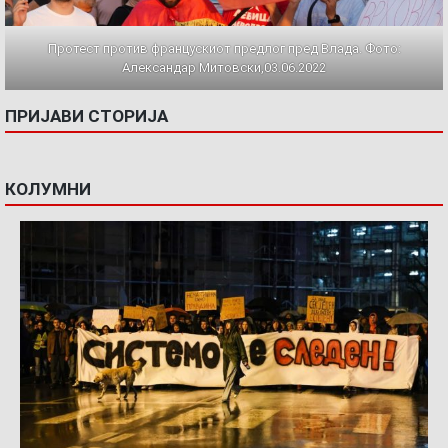
Протест против францускиот предлог пред Влада. Фото:
Александар Митовски,03.06.2022
ПРИЈАВИ СТОРИЈА
КОЛУМНИ