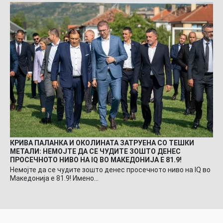
КРИВА ПАЛАНКА И ОКОЛИНАТА ЗАТРУЕНА СО ТЕШКИ
МЕТАЛИ: НЕМОЈТЕ ДА СЕ ЧУДИТЕ ЗОШТО ДЕНЕС
ПРОСЕЧНОТО НИВО НА IQ ВО МАКЕДОНИЈА Е 81.9!
Немојте да се чудите зошто денес просечното ниво на IQ во
Македонија е 81.9! Имено…