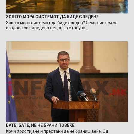
ЗОШТО МОРА СИСТЕМОТ ДА БИДЕ СЛЕДЕН?
Зошто мора системот да биде следен? Секој систем се
создава со одредена цел, кога станува…
БАТЕ, БАТЕ, НЕ НЕ БРАНИ ПОВЕЌЕ
Кочи Христијане и престани да не браниш веќе. Од