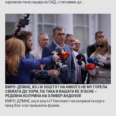
најповластена нација на САД, стигнавме до…
ВМРО-ДПМНЕ, КОЈ И ЗОШТО? НА НИКОГО НЕ МУ ГОРЕЛА
СВЕЌАТА ДО ЗОРИ, ПА ТАКА И ВАШАТА ЌЕ ЗГАСНЕ –
РЕДОВНА КОЛУМНА НА ОЛИВЕР АНДОНОВ
ВМРО-ДПМНЕ, кој и зошто? Насловот на колумната која е
пред Вас е во прашална форма…