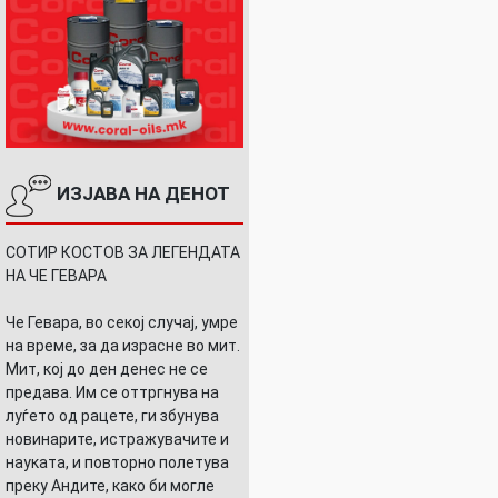
ИЗЈАВА НА ДЕНОТ
СОТИР КОСТОВ ЗА ЛЕГЕНДАТА
НА ЧЕ ГЕВАРА
Че Гевара, во секој случај, умре
на време, за да израсне во мит.
Мит, кој до ден денес не се
предава. Им се оттргнува на
луѓето од рацете, ги збунува
новинарите, истражувачите и
науката, и повторно полетува
преку Андите, како би могле