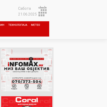
Сабота
21.06.2025
ЗИН
ТЕХНОЛОГИЈА
МЕТЕО