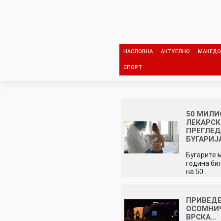
Skip
to
content
НАСЛОВНА
АКТУЕЛНО
МАКЕДО
СПОРТ
50 МИЛ
ЛЕКАРС
ПРЕГЛЕД
БУГАРИЈ
Бугарите 
година би
на 50…
ПРИВЕДЕ
ОСОМНИ
ВРСКА…