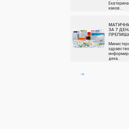
Екатерина
каков…
МАТИЧНИ
ЗА 7 ДЕН
ПРЕПИШ
Министерс
здравство
информира
дека…
->