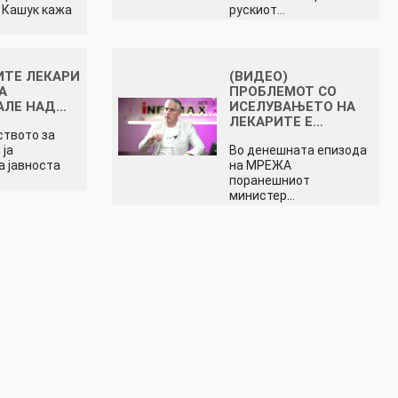
 Кашук кажа
рускиот…
ТЕ ЛЕКАРИ
(ВИДЕО)
А
ПРОБЛЕМОТ СО
АЛЕ НАД…
ИСЕЛУВАЊЕТО НА
ЛЕКАРИТЕ Е…
твото за
 ја
Во денешната епизода
 јавноста
на МРЕЖА
поранешниот
министер…