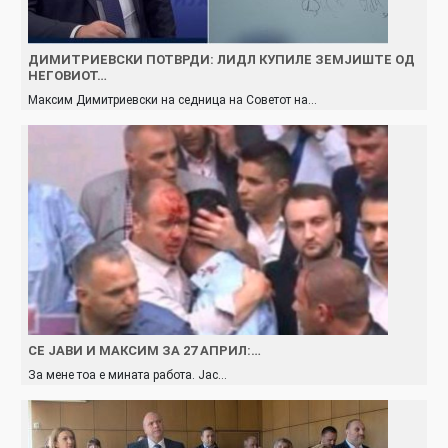
ДИМИТРИЕВСКИ ПОТВРДИ: ЛИДЛ КУПИЛЕ ЗЕМЈИШТЕ ОД
НЕГОВИОТ…
Максим Димитриевски на седница на Советот на…
СЕ ЈАВИ И МАКСИМ ЗА 27 АПРИЛ:…
За мене тоа е мината работа. Јас…