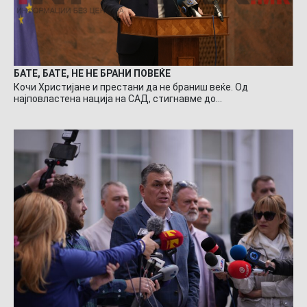
БАТЕ, БАТЕ, НЕ НЕ БРАНИ ПОВЕЌЕ
Кочи Христијане и престани да не браниш веќе. Од
најповластена нација на САД, стигнавме до…