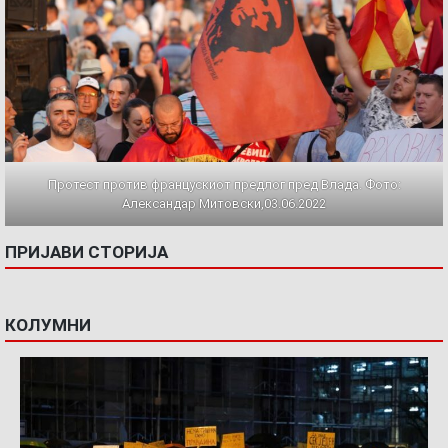
Протест против францускиот предлог пред Влада. Фото:
Александар Митовски,03.06.2022
ПРИЈАВИ СТОРИЈА
КОЛУМНИ