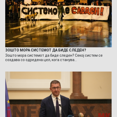
ЗОШТО МОРА СИСТЕМОТ ДА БИДЕ СЛЕДЕН?
Зошто мора системот да биде следен? Секој систем се
создава со одредена цел, кога станува…