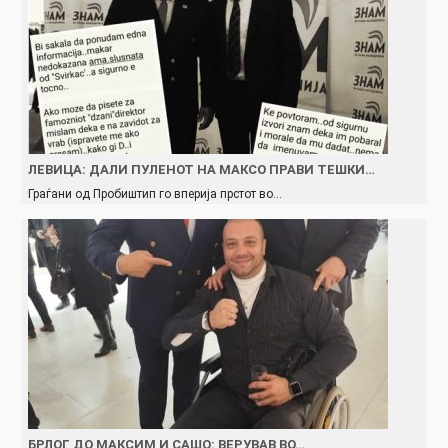
ЛЕВИЦА: ДАЛИ ПУЛЕНОТ НА МАКСО ПРАВИ ТЕШКИ…
Граѓани од Пробиштип го вперија прстот во…
БРЛОГ ДО МАКСИМ И САШО: ВЕРУВАВ ВО…