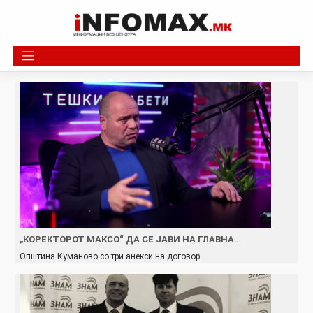
Skip
to
content
„КОРЕКТОРОТ МАКСО“ ДА СЕ ЈАВИ НА ГЛАВНА…
Општина Куманово со три анекси на договор…