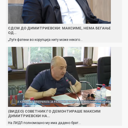
СДСМ ДО ДИМИТРИЕВСКИ: МАКСИМЕ, НЕМА БЕГАЊЕ
ОД…
„Луѓе фатени во корупција ниту може некого…
(ВИДЕО) СОВЕТНИК ГО ДЕМОНТИРАШЕ МАКСИМ
ДИМИТРИЕВСКИ НА…
На ЛИДЛ полномошно му има дадено брат…