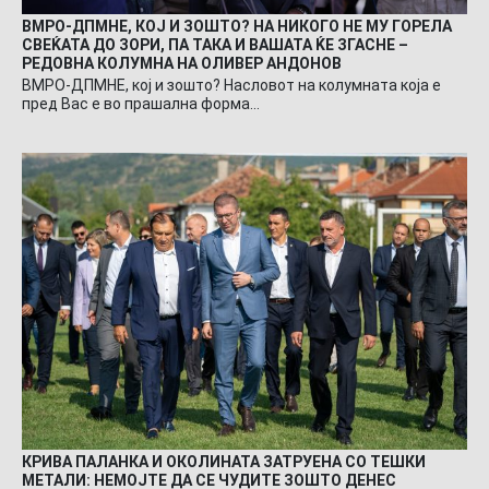
ВМРО-ДПМНЕ, КОЈ И ЗОШТО? НА НИКОГО НЕ МУ ГОРЕЛА
СВЕЌАТА ДО ЗОРИ, ПА ТАКА И ВАШАТА ЌЕ ЗГАСНЕ –
РЕДОВНА КОЛУМНА НА ОЛИВЕР АНДОНОВ
ВМРО-ДПМНЕ, кој и зошто? Насловот на колумната која е
пред Вас е во прашална форма…
КРИВА ПАЛАНКА И ОКОЛИНАТА ЗАТРУЕНА СО ТЕШКИ
МЕТАЛИ: НЕМОЈТЕ ДА СЕ ЧУДИТЕ ЗОШТО ДЕНЕС