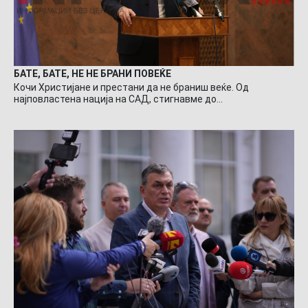
БАТЕ, БАТЕ, НЕ НЕ БРАНИ ПОВЕЌЕ
Кочи Христијане и престани да не браниш веќе. Од
најповластена нација на САД, стигнавме до…