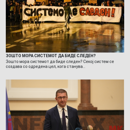
ЗОШТО МОРА СИСТЕМОТ ДА БИДЕ СЛЕДЕН?
Зошто мора системот да биде следен? Секој систем се
создава со одредена цел, кога станува…