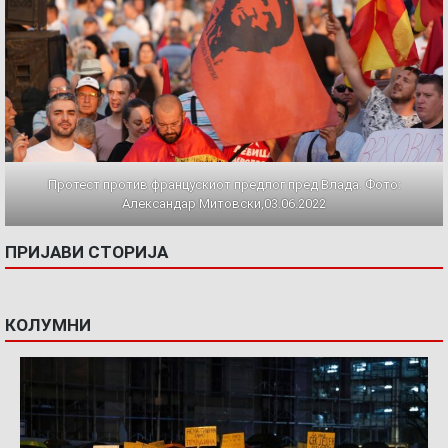
Протест против францускиот предлог пред Влада. Фото:
Александар Митовски,03.06.2022
ПРИЈАВИ СТОРИЈА
КОЛУМНИ