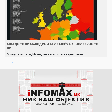
МЛАДИТЕ ВО МАКЕДОНИЈА СЕ МЕЃУ НАЈНЕСРЕЌНИТЕ
ВО…
Младите лица од Македонија во групата најнесреќни…
->