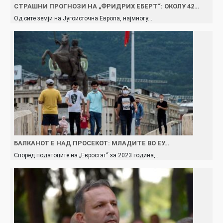
СТРАШНИ ПРОГНОЗИ НА „ФРИДРИХ ЕБЕРТ“: ОКОЛУ 42…
Од сите земји на Југоисточна Европа, најмногу…
БАЛКАНОТ Е НАД ПРОСЕКОТ: МЛАДИТЕ ВО ЕУ…
Според податоците на „Евростат“ за 2023 година,…