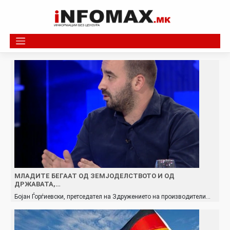
Skip
to
content
МЛАДИТЕ БЕГААТ ОД ЗЕМЈОДЕЛСТВОТО И ОД
ДРЖАВАТА,…
Бојан Ѓорѓиевски, претседател на Здружението на производители…