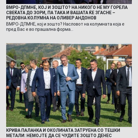
ВМРО-ДПМНЕ, КОЈ И ЗОШТО? НА НИКОГО НЕ МУ ГОРЕЛА
СВЕЌАТА ДО ЗОРИ, ПА ТАКА И ВАШАТА ЌЕ ЗГАСНЕ –
РЕДОВНА КОЛУМНА НА ОЛИВЕР АНДОНОВ
ВМРО-ДПМНЕ, кој и зошто? Насловот на колумната која е
пред Вас е во прашална форма…
КРИВА ПАЛАНКА И ОКОЛИНАТА ЗАТРУЕНА СО ТЕШКИ
МЕТАЛИ: НЕМОЈТЕ ДА СЕ ЧУДИТЕ ЗОШТО ДЕНЕС