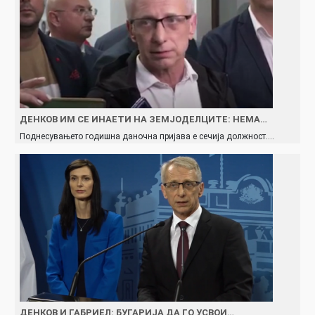
ДЕНКОВ ИМ СЕ ИНАЕТИ НА ЗЕМЈОДЕЛЦИТЕ: НЕМА…
Поднесувањето годишна даночна пријава е сечија должност.…
ДЕНКОВ И ГАБРИЕЛ: БУГАРИЈА ДА ГО УСВОИ…