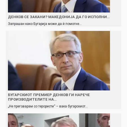
ДЕНКОВ СЕ ЗАКАНИ? МАКЕДОНИЈА ДА ГО ИСПОЛНИ…
Запрашан како Бугарија може да ѝ помогне…
БУГАРСКИОТ ПРЕМИЕР ДЕНКОВ ГИ НАРЕЧЕ
ПРОИЗВОДИТЕЛИТЕ НА…
„Не преговарам со терористи“ – вака бугарскиот…