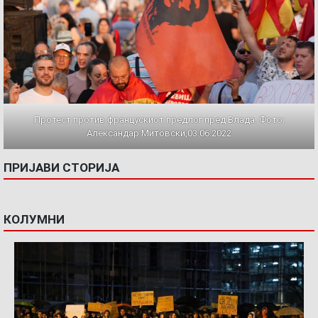
Протест против францускиот предлог пред Влада. Фото:
Александар Митовски,03.06.2022
ПРИЈАВИ СТОРИЈА
КОЛУМНИ