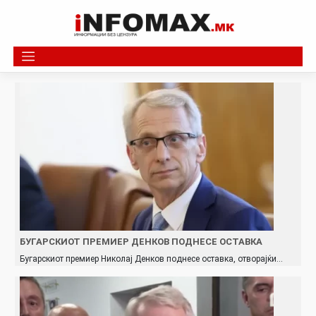
Skip
to
content
БУГАРСКИОТ ПРЕМИЕР ДЕНКОВ ПОДНЕСЕ ОСТАВКА
Бугарскиот премиер Николај Денков поднесе оставка, отворајќи…