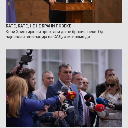
БАТЕ, БАТЕ, НЕ НЕ БРАНИ ПОВЕЌЕ
Кочи Христијане и престани да не браниш веќе. Од
најповластена нација на САД, стигнавме до…