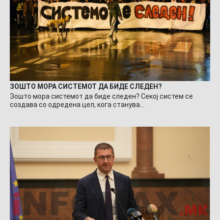
ЗОШТО МОРА СИСТЕМОТ ДА БИДЕ СЛЕДЕН?
Зошто мора системот да биде следен? Секој систем се
создава со одредена цел, кога станува…