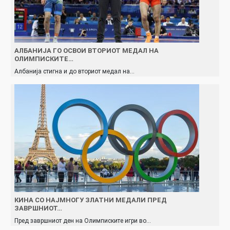
АЛБАНИЈА ГО ОСВОИ ВТОРИОТ МЕДАЛ НА
ОЛИМПИСКИТЕ…
Aлбанија стигна и до вториот медал на…
КИНА СО НАЈМНОГУ ЗЛАТНИ МЕДАЛИ ПРЕД
ЗАВРШНИОТ…
Пред завршниот ден на Олимписките игри во…