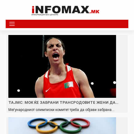
Skip
to
content
ТАЈМС: МОК ЌЕ ЗАБРАНИ ТРАНСРОДОВИТЕ ЖЕНИ ДА…
Меѓународниот олимписки комитет треба да објави забрана…