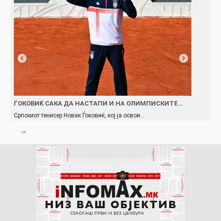
ЃОКОВИЌ САКА ДА НАСТАПИ И НА ОЛИМПИСКИТЕ…
Српскиот тенисер Новак Ѓоковиќ, кој ја освои…
->