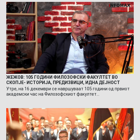
ЖЕЖОВ: 105 ГОДИНИ ФИЛОЗОФСКИ ФАКУЛТЕТ ВО
СКОПЈЕ- ИСТОРИЈА, ПРЕДИЗВИЦИ, ИДНА ДЕЈНОСТ
Утре, на 16 декември се навршуваат 105 години од првиот
академски час на Филозофскиот факултет…