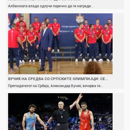
Албанската влада одлучи парично да ги награди…
ВУЧИЌ НА СРЕДБА СО СРПСКИТЕ ОЛИМПИЈЦИ: СЕ…
Претседателот на Србија, Александар Вучиќ, вечерва ги…