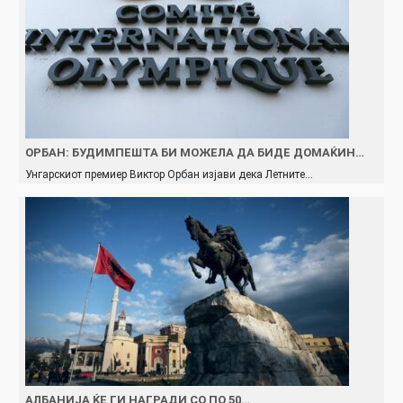
ОРБАН: БУДИМПЕШТА БИ МОЖЕЛА ДА БИДЕ ДОМАЌИН…
Унгарскиот премиер Виктор Орбан изјави дека Летните…
АЛБАНИЈА ЌЕ ГИ НАГРАДИ СО ПО 50…