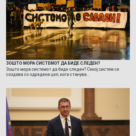
ЗОШТО МОРА СИСТЕМОТ ДА БИДЕ СЛЕДЕН?
Зошто мора системот да биде следен? Секој систем се
создава со одредена цел, кога станува…