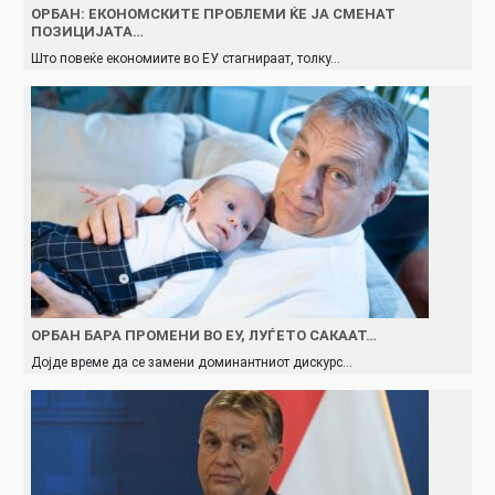
ОРБАН: ЕКОНОМСКИТЕ ПРОБЛЕМИ ЌЕ ЈА СМЕНАТ
ПОЗИЦИЈАТА…
Што повеќе економиите во ЕУ стагнираат, толку…
ОРБАН БАРА ПРОМЕНИ ВО ЕУ, ЛУЃЕТО САКААТ…
Дојде време да се замени доминантниот дискурс…