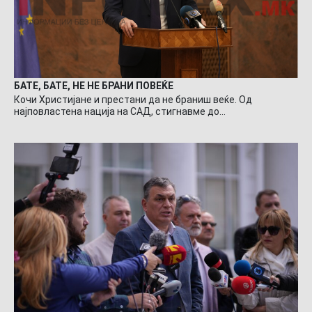
БАТЕ, БАТЕ, НЕ НЕ БРАНИ ПОВЕЌЕ
Кочи Христијане и престани да не браниш веќе. Од
најповластена нација на САД, стигнавме до…