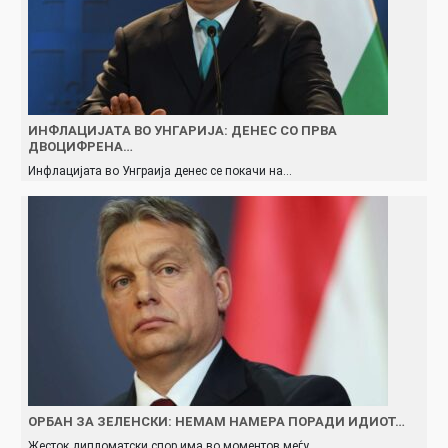
ИНФЛАЦИЈАТА ВО УНГАРИЈА: ДЕНЕС СО ПРВА
ДВОЦИФРЕНА…
Инфлацијата во Унграија денес се покачи на…
ОРБАН ЗА ЗЕЛЕНСКИ: НЕМАМ НАМЕРА ПОРАДИ ИДИОТ…
Жесток дипломатски спор има во моментов меѓу…