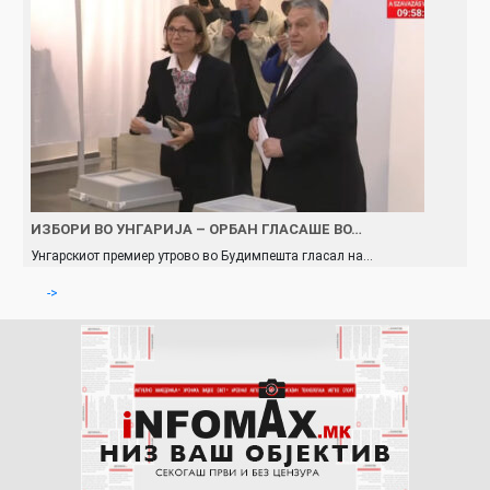
ИЗБОРИ ВО УНГАРИЈА – ОРБАН ГЛАСАШЕ ВО…
Унгарскиот премиер утрово во Будимпешта гласал на…
->