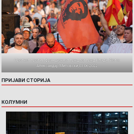
Протест против францускиот предлог пред Влада. Фото:
Александар Митовски,03.06.2022
ПРИЈАВИ СТОРИЈА
КОЛУМНИ