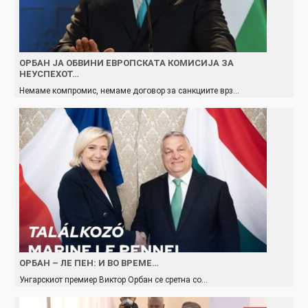
ОРБАН ЈА ОБВИНИ ЕВРОПСКАТА КОМИСИЈА ЗА
НЕУСПЕХОТ…
Немаме компромис, немаме договор за санкциите врз…
ОРБАН – ЛЕ ПЕН: И ВО ВРЕМЕ…
Унгарскиот премиер Виктор Орбан се сретна со…