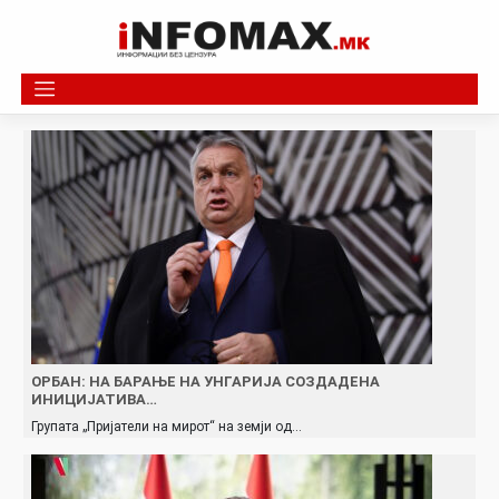
Skip
to
content
ОРБАН: НА БАРАЊЕ НА УНГАРИЈА СОЗДАДЕНА
ИНИЦИЈАТИВА…
Групата „Пријатели на мирот“ на земји од…