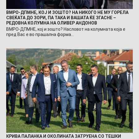
ВМРО-ДПМНЕ, КОЈ И ЗОШТО? НА НИКОГО НЕ МУ ГОРЕЛА
СВЕЌАТА ДО ЗОРИ, ПА ТАКА И ВАШАТА ЌЕ ЗГАСНЕ –
РЕДОВНА КОЛУМНА НА ОЛИВЕР АНДОНОВ
ВМРО-ДПМНЕ, кој и зошто? Насловот на колумната која е
пред Вас е во прашална форма…
КРИВА ПАЛАНКА И ОКОЛИНАТА ЗАТРУЕНА СО ТЕШКИ