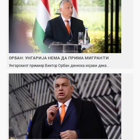
OРБАН: УНГАРИЈА НЕМА ДА ПРИМА МИГРАНТИ
Унгарскиот премиер Виктор Орбан денеска изјави дека…