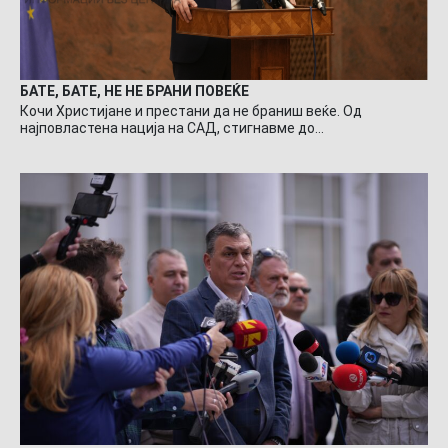
БАТЕ, БАТЕ, НЕ НЕ БРАНИ ПОВЕЌЕ
Кочи Христијане и престани да не браниш веќе. Од
најповластена нација на САД, стигнавме до…