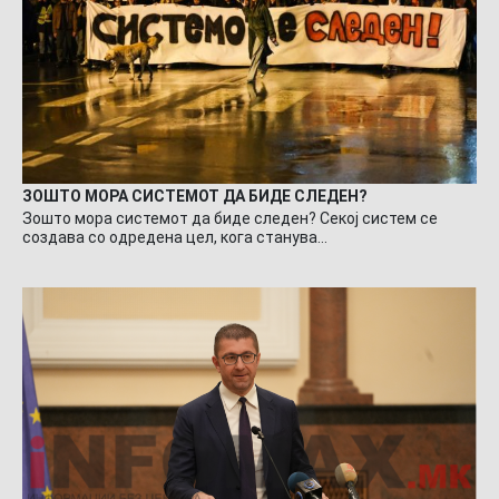
ЗОШТО МОРА СИСТЕМОТ ДА БИДЕ СЛЕДЕН?
Зошто мора системот да биде следен? Секој систем се
создава со одредена цел, кога станува…