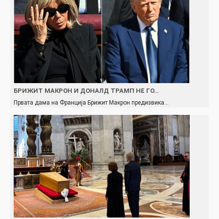
БРИЖИТ МАКРОН И ДОНАЛД ТРАМП НЕ ГО…
Првата дама на Франција Брижит Макрон предизвика…