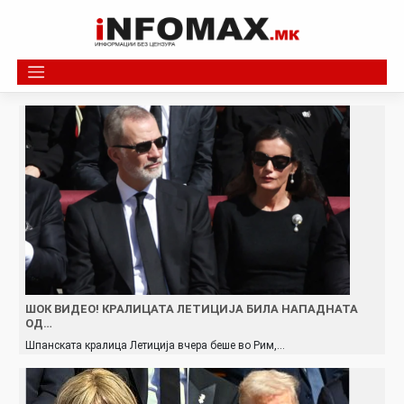
Skip
to
content
ШОК ВИДЕО! КРАЛИЦАТА ЛЕТИЦИЈА БИЛА НАПАДНАТА
ОД…
Шпанската кралица Летиција вчера беше во Рим,…