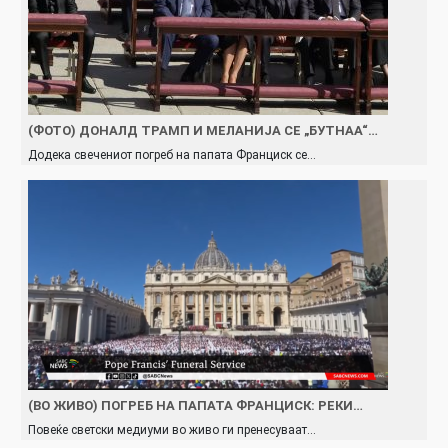
(ФОТО) ДОНАЛД ТРАМП И МЕЛАНИЈА СЕ „БУТНАА“…
Додека свечениот погреб на папата Франциск се…
(ВО ЖИВО) ПОГРЕБ НА ПАПАТА ФРАНЦИСК: РЕКИ…
Повеќе светски медиуми во живо ги пренесуваат…