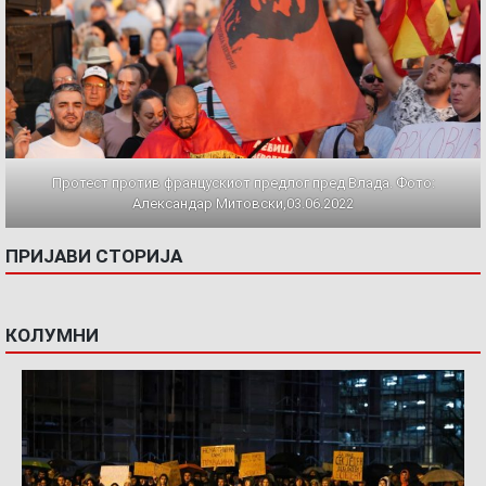
Протест против францускиот предлог пред Влада. Фото:
Александар Митовски,03.06.2022
ПРИЈАВИ СТОРИЈА
КОЛУМНИ