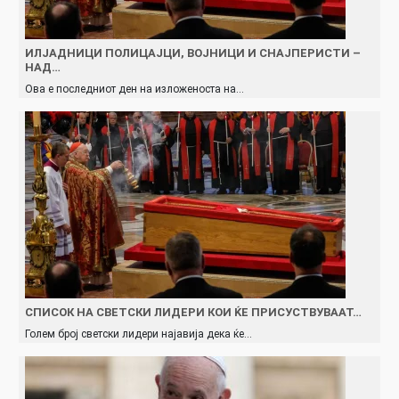
ИЛЈАДНИЦИ ПОЛИЦАЈЦИ, ВОЈНИЦИ И СНАЈПЕРИСТИ –
НАД…
Ова е последниот ден на изложеноста на…
СПИСОК НА СВЕТСКИ ЛИДЕРИ КОИ ЌЕ ПРИСУСТВУВААТ…
Голем број светски лидери најавија дека ќе…