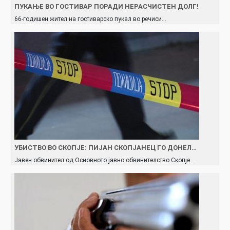
ПУКАЊЕ ВО ГОСТИВАР ПОРАДИ НЕРАСЧИСТЕН ДОЛГ!
66-годишен жител на гостиварско пукал во речиси…
УБИСТВО ВО СКОПЈЕ: ПИЈАН СКОПЈАНЕЦ ГО ДОНЕЛ…
Јавен обвинител од Основното јавно обвинителство Скопје…