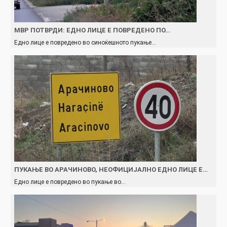
МВР ПОТВРДИ: ЕДНО ЛИЦЕ Е ПОВРЕДЕНО ПО…
Едно лице е повредено во синоќешното пукање…
ПУКАЊЕ ВО АРАЧИНОВО, НЕОФИЦИЈАЛНО ЕДНО ЛИЦЕ Е…
Едно лице е повредено во пукање во…