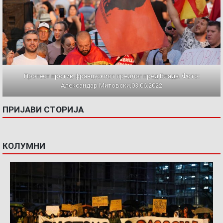
Протест против францускиот предлог пред Влада. Фото:
Александар Митовски,03.06.2022
ПРИЈАВИ СТОРИЈА
КОЛУМНИ