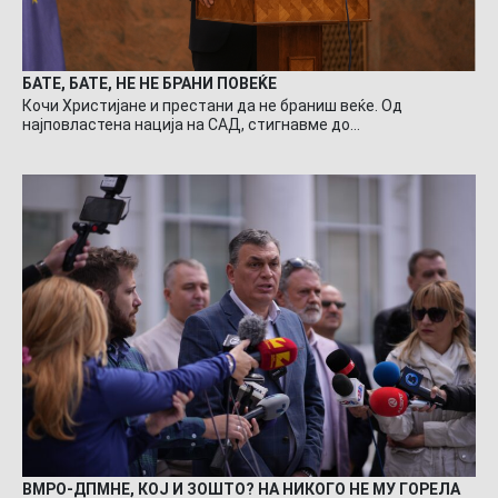
БАТЕ, БАТЕ, НЕ НЕ БРАНИ ПОВЕЌЕ
Кочи Христијане и престани да не браниш веќе. Од
најповластена нација на САД, стигнавме до…
ВМРО-ДПМНЕ, КОЈ И ЗОШТО? НА НИКОГО НЕ МУ ГОРЕЛА