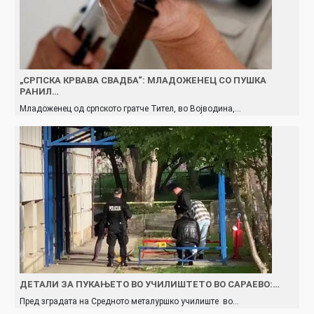
„СРПСКА КРВАВА СВАДБА“: МЛАДОЖЕНЕЦ СО ПУШКА
РАНИЛ…
Младоженец од српското гратче Тител, во Војводина,…
ДЕТАЛИ ЗА ПУКАЊЕТО ВО УЧИЛИШТЕТО ВО САРАЕВО:…
Пред зградата на Средното металуршко училиште во…