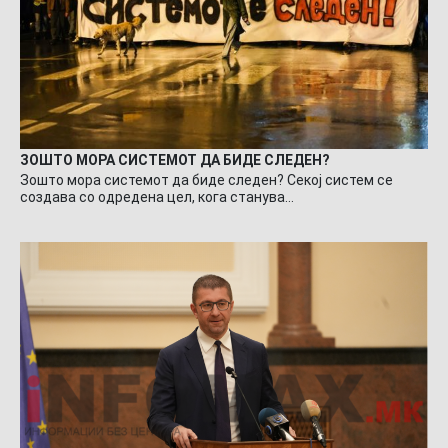
ЗОШТО МОРА СИСТЕМОТ ДА БИДЕ СЛЕДЕН?
Зошто мора системот да биде следен? Секој систем се
создава со одредена цел, кога станува…