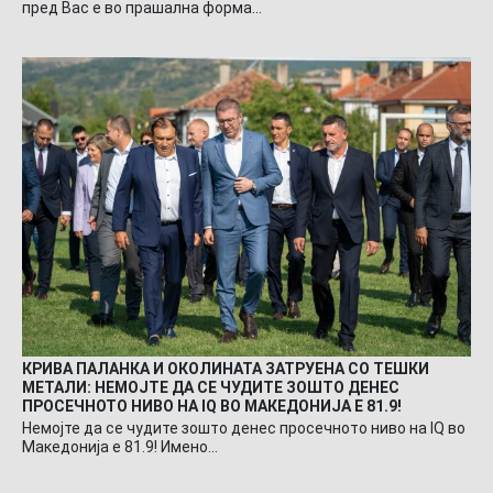
пред Вас е во прашална форма…
КРИВА ПАЛАНКА И ОКОЛИНАТА ЗАТРУЕНА СО ТЕШКИ
МЕТАЛИ: НЕМОЈТЕ ДА СЕ ЧУДИТЕ ЗОШТО ДЕНЕС
ПРОСЕЧНОТО НИВО НА IQ ВО МАКЕДОНИЈА Е 81.9!
Немојте да се чудите зошто денес просечното ниво на IQ во
Македонија е 81.9! Имено…