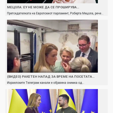
МЕЦОЛА: ЕУ НЕ МОЖЕ ДА СЕ ПРОШИРУВА…
Претседателката на Европскиот парламент, Роберта Мецола, рече…
(ВИДЕО) РАКЕТЕН НАПАД ЗА ВРЕМЕ НА ПОСЕТАТА…
Израелските Телеграм канали е објавена снимка од…