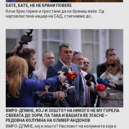
БАТЕ, БАТЕ, НЕ НЕ БРАНИ ПОВЕЌЕ
Кочи Христијане и престани да не браниш веќе. Од
најповластена нација на САД, стигнавме до…
ВМРО-ДПМНЕ, КОЈ И ЗОШТО? НА НИКОГО НЕ МУ ГОРЕЛА
СВЕЌАТА ДО ЗОРИ, ПА ТАКА И ВАШАТА ЌЕ ЗГАСНЕ –
РЕДОВНА КОЛУМНА НА ОЛИВЕР АНДОНОВ
ВМРО-ДПМНЕ, кој и зошто? Насловот на колумната која е