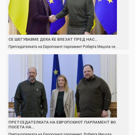
СЕ ШЕГУВАВМЕ ДЕКА ЌЕ ВЛЕЗАТ ПРЕД НАС…
Претседателката на Европскиот парламент Роберта Мецола се…
ПРЕТСЕДАТЕЛКАТА НА ЕВРОПСКИОТ ПАРЛАМЕНТ ВО
ПОСЕТА НА…
Претседателката на Европскиот парламент, Роберта Мецола