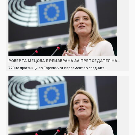
РОБЕРТА МЕЦОЛА Е РЕИЗБРАНА ЗА ПРЕТСЕДАТЕЛ НА…
720-те пратеници во Европскиот парламент во следните…