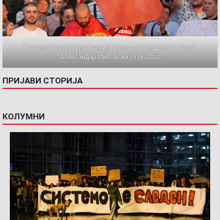
Протест против францускиот предлог пред Влада. Фото:
Александар Митовски,03.06.2022
ПРИЈАВИ СТОРИЈА
КОЛУМНИ