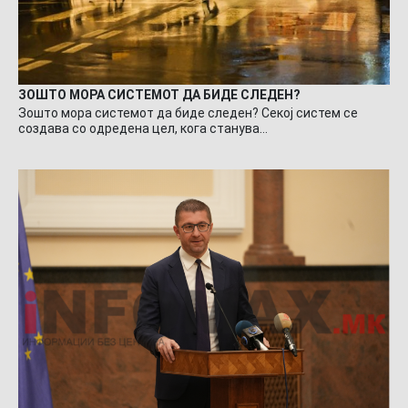
ЗОШТО МОРА СИСТЕМОТ ДА БИДЕ СЛЕДЕН?
Зошто мора системот да биде следен? Секој систем се
создава со одредена цел, кога станува…