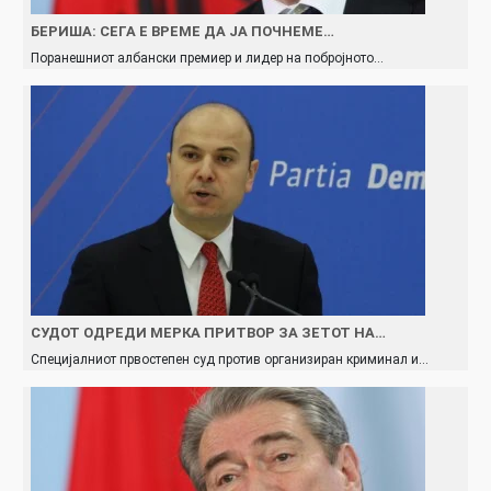
БЕРИША: СЕГА Е ВРЕМЕ ДА ЈА ПОЧНЕМЕ…
Поранешниот албански премиер и лидер на побројното…
СУДОТ ОДРЕДИ МЕРКА ПРИТВОР ЗА ЗЕТОТ НА…
Специјалниот првостепен суд против организиран криминал и…