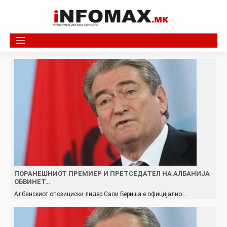
Skip
to
content
ПОРАНЕШНИОТ ПРЕМИЕР И ПРЕТСЕДАТЕЛ НА АЛБАНИЈА
ОБВИНЕТ…
Албанскиот опозициски лидер Сали Бериша е официјално…