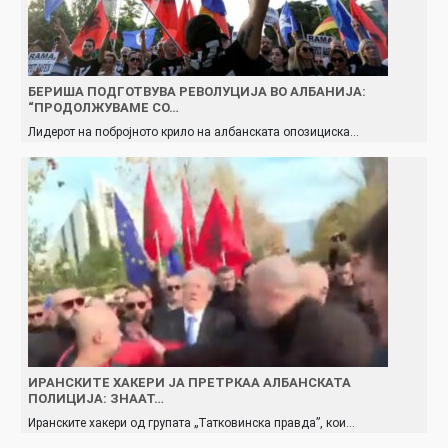
БЕРИША ПОДГОТВУВА РЕВОЛУЦИЈА ВО АЛБАНИЈА:
“ПРОДОЛЖУВАМЕ СО…
Лидерот на побројното крило на албанската опозициска…
ИРАНСКИТЕ ХАКЕРИ ЈА ПРЕТРКАА АЛБАНСКАТА
ПОЛИЦИЈА: ЗНААТ…
Иранските хакери од групата „Татковинска правда”, кои…