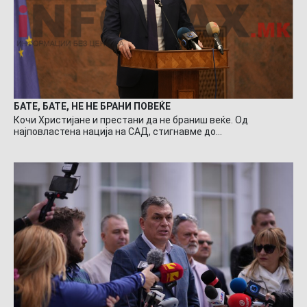
БАТЕ, БАТЕ, НЕ НЕ БРАНИ ПОВЕЌЕ
Кочи Христијане и престани да не браниш веќе. Од
најповластена нација на САД, стигнавме до…