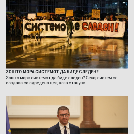
ЗОШТО МОРА СИСТЕМОТ ДА БИДЕ СЛЕДЕН?
Зошто мора системот да биде следен? Секој систем се
создава со одредена цел, кога станува…