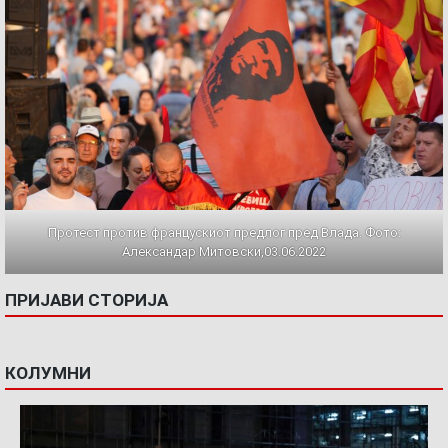
Протест против францускиот предлог пред Влада. Фото:
Александар Митовски,03.06.2022
ПРИЈАВИ СТОРИЈА
КОЛУМНИ