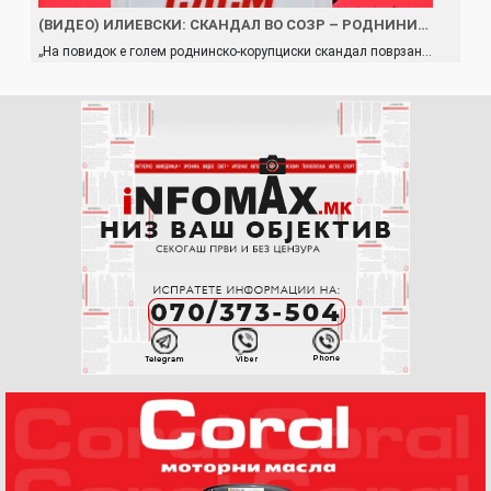
(ВИДЕО) ИЛИЕВСКИ: СКАНДАЛ ВО СОЗР – РОДНИНИ…
„На повидок е голем роднинско-корупциски скандал поврзан…