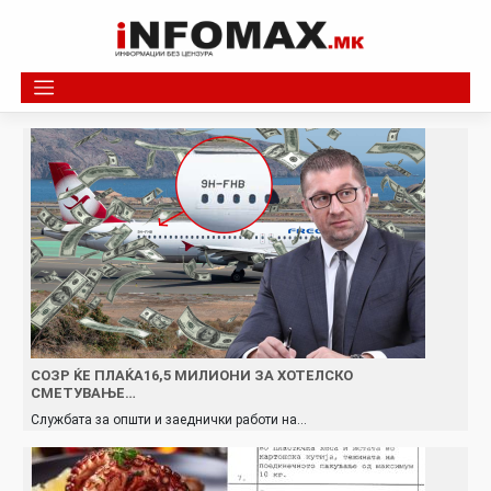
Skip
to
content
СОЗР ЌЕ ПЛАЌА16,5 МИЛИОНИ ЗА ХОТЕЛСКО
СМЕТУВАЊЕ…
Службата за општи и заеднички работи на…