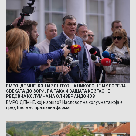
ВМРО-ДПМНЕ, КОЈ И ЗОШТО? НА НИКОГО НЕ МУ ГОРЕЛА
СВЕЌАТА ДО ЗОРИ, ПА ТАКА И ВАШАТА ЌЕ ЗГАСНЕ –
РЕДОВНА КОЛУМНА НА ОЛИВЕР АНДОНОВ
ВМРО-ДПМНЕ, кој и зошто? Насловот на колумната која е
пред Вас е во прашална форма…