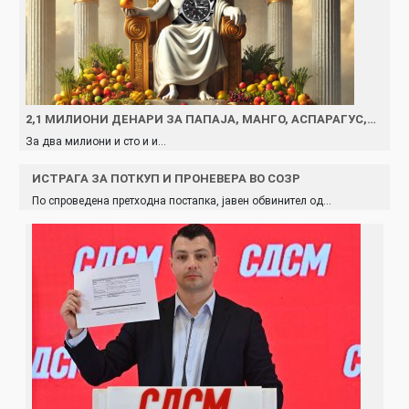
2,1 МИЛИОНИ ДЕНАРИ ЗА ПАПАЈА, МАНГО, АСПАРАГУС,…
За два милиони и сто и и…
ИСТРАГА ЗА ПОТКУП И ПРОНЕВЕРА ВО СОЗР
По спроведена претходна постапка, јавен обвинител од…