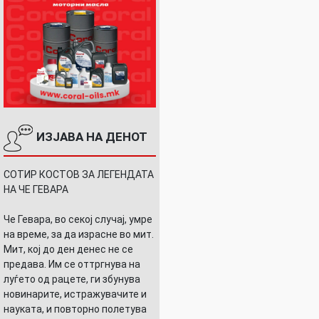
ИЗЈАВА НА ДЕНОТ
СОТИР КОСТОВ ЗА ЛЕГЕНДАТА
НА ЧЕ ГЕВАРА
Че Гевара, во секој случај, умре
на време, за да израсне во мит.
Мит, кој до ден денес не се
предава. Им се оттргнува на
луѓето од рацете, ги збунува
новинарите, истражувачите и
науката, и повторно полетува