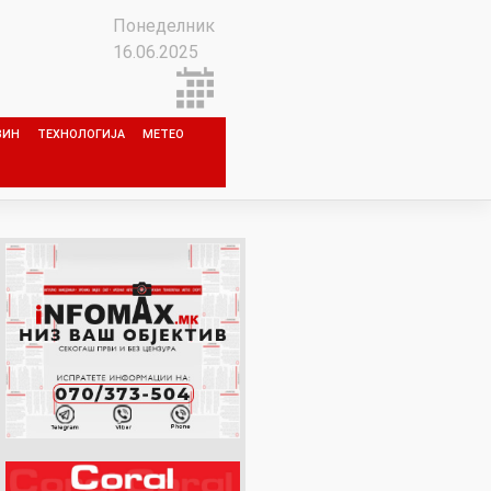
Понеделник
16.06.2025
ЗИН
ТЕХНОЛОГИЈА
МЕТЕО