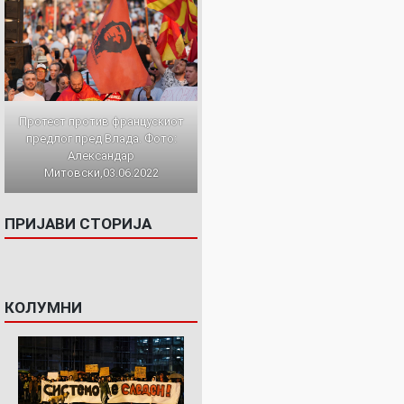
Протест против францускиот
предлог пред Влада. Фото:
Александар
Митовски,03.06.2022
ПРИЈАВИ СТОРИЈА
КОЛУМНИ