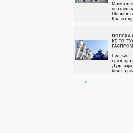
Министерк
внатрешни
Обединет
Кралство,
ПОЛСКА 
ЌЕ ГО Т
ГАСПРО
Полскиот
претседат
Дуда изјав
бидат пр
->