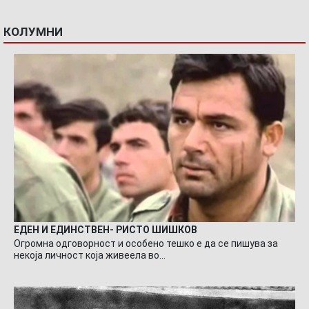
КОЛУМНИ
ЕДЕН И ЕДИНСТВЕН- РИСТО ШИШКОВ
Огромна одговорност и особено тешко е да се пишува за
некоја личност која живеела во…