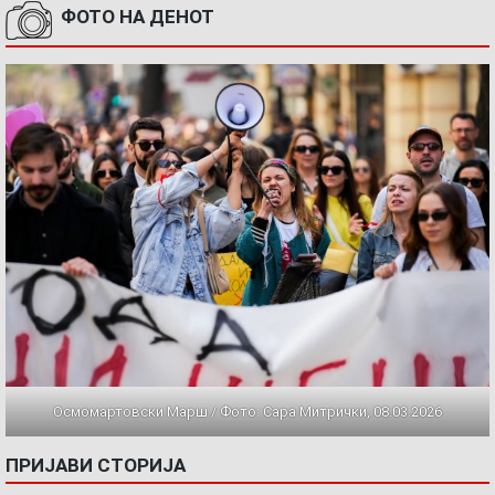
ФОТО НА ДЕНОТ
Осмомартовски Марш / Фото: Сара Митрички, 08.03.2026
ПРИЈАВИ СТОРИЈА