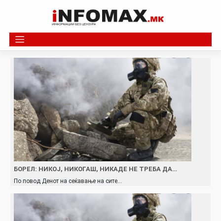
Skip
to
content
БОРЕЛ: НИКОЈ, НИКОГАШ, НИКАДЕ НЕ ТРЕБА ДА…
По повод Денот на сеќавање на сите…