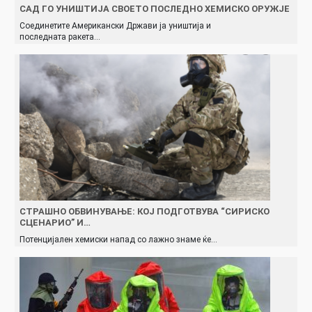
САД ГО УНИШТИЈА СВОЕТО ПОСЛЕДНО ХЕМИСКО ОРУЖЈЕ
Соединетите Американски Држави ја уништија и
последната ракета…
СТРАШНО ОБВИНУВАЊЕ: КОЈ ПОДГОТВУВА “СИРИСКО
СЦЕНАРИО” И…
Потенцијален хемиски напад со лажно знаме ќе…