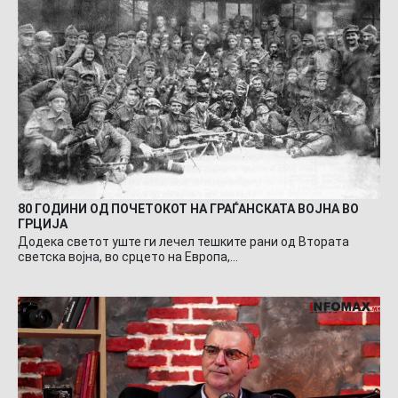
80 ГОДИНИ ОД ПОЧЕТОКОТ НА ГРАЃАНСКАТА ВОЈНА ВО
ГРЦИЈА
Додека светот уште ги лечел тешките рани од Втората
светска војна, во срцето на Европа,…