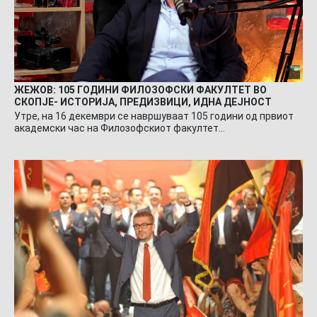
ЖЕЖОВ: 105 ГОДИНИ ФИЛОЗОФСКИ ФАКУЛТЕТ ВО
СКОПЈЕ- ИСТОРИЈА, ПРЕДИЗВИЦИ, ИДНА ДЕЈНОСТ
Утре, на 16 декември се навршуваат 105 години од првиот
академски час на Филозофскиот факултет…