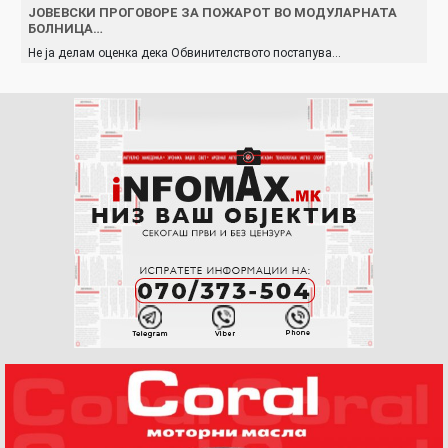
JOВЕВСКИ ПРОГОВОРЕ ЗА ПОЖAPOТ ВО МОДУЛАРНАТА
БOЛНИЦA…
Не ја делам оценка дека Обвинителството постапува…