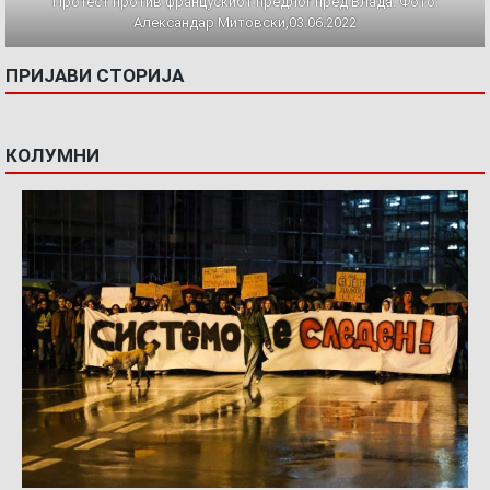
Протест против францускиот предлог пред Влада. Фото:
Александар Митовски,03.06.2022
ПРИЈАВИ СТОРИЈА
КОЛУМНИ