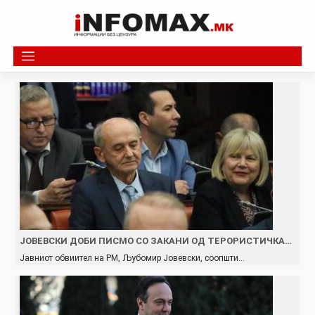
Skip
to
content
ЈОВЕВСКИ ДОБИ ПИСМО СО ЗАКАНИ ОД ТЕРОРИСТИЧКА…
Јавниот обвиител на РМ, Љубомир Јовевски, соопшти…