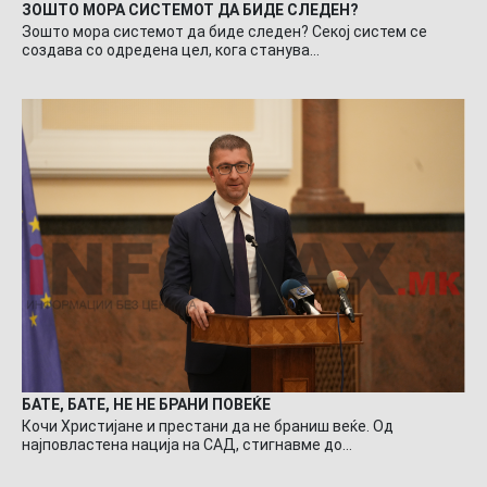
ЗОШТО МОРА СИСТЕМОТ ДА БИДЕ СЛЕДЕН?
Зошто мора системот да биде следен? Секој систем се
создава со одредена цел, кога станува…
БАТЕ, БАТЕ, НЕ НЕ БРАНИ ПОВЕЌЕ
Кочи Христијане и престани да не браниш веќе. Од
најповластена нација на САД, стигнавме до…