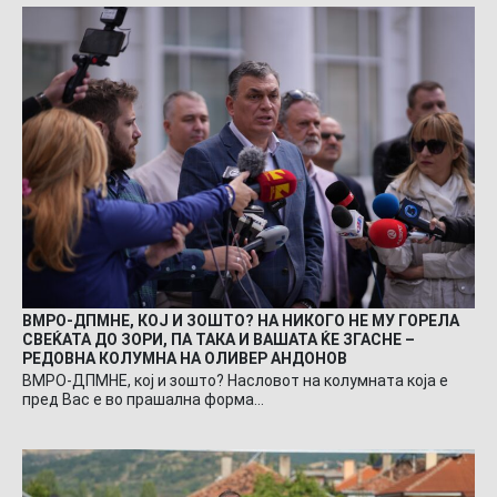
ВМРО-ДПМНЕ, КОЈ И ЗОШТО? НА НИКОГО НЕ МУ ГОРЕЛА
СВЕЌАТА ДО ЗОРИ, ПА ТАКА И ВАШАТА ЌЕ ЗГАСНЕ –
РЕДОВНА КОЛУМНА НА ОЛИВЕР АНДОНОВ
ВМРО-ДПМНЕ, кој и зошто? Насловот на колумната која е
пред Вас е во прашална форма…