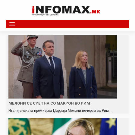
Skip
to
content
МЕЛОНИ СЕ СРЕТНА СО МАКРОН ВО РИМ
Италијанската премиерка Џорџија Мелони вечерва во Рим…