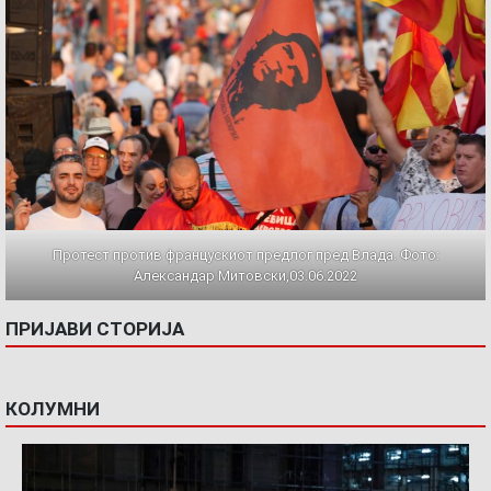
Протест против францускиот предлог пред Влада. Фото:
Александар Митовски,03.06.2022
ПРИЈАВИ СТОРИЈА
КОЛУМНИ