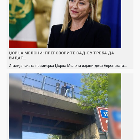
ЏОРЏА МЕЛОНИ: ПРЕГОВОРИТЕ САД-ЕУ ТРЕБА ДА
БИДАТ…
Италијанската премиерка Џорџа Мелони изјави дека Европската…