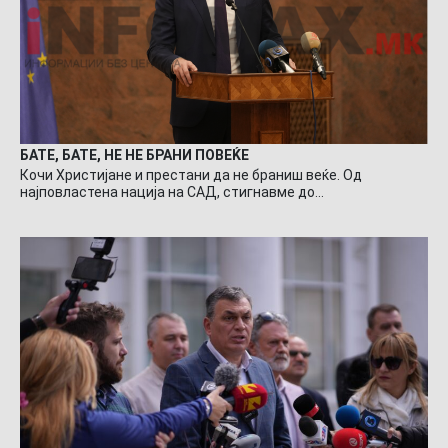
БАТЕ, БАТЕ, НЕ НЕ БРАНИ ПОВЕЌЕ
Кочи Христијане и престани да не браниш веќе. Од
најповластена нација на САД, стигнавме до…