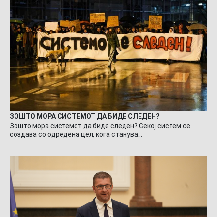
ЗОШТО МОРА СИСТЕМОТ ДА БИДЕ СЛЕДЕН?
Зошто мора системот да биде следен? Секој систем се
создава со одредена цел, кога станува…